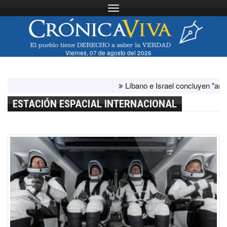
Toggle navigation
Viernes, 07 de agosto del 2026
Líbano e Israel concluyen "antes de lo
ESTACIÓN ESPACIAL INTERNACIONAL