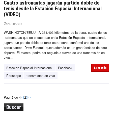
Cuatro astronautas jugarán partido doble de
tenis desde la Estación Espacial Internacional
(VIDEO)
21/08/2018
WASHINGTON/EEUU.- A 384,403 kilómetros de la tierra, cuatro de los
astronautas que se encuentran en la Estación Espacial Internacional,
jugarán un partido doble de tenis esta noche, confirmó uno de los
participantes, Drew Fuestel, quien además es un gran fanático de este
deporte. El evento podrá ser seguido a través de una transmisión en
vivo...
Estación Espacial Internacional
Facebook
Leer más
Periscope
transmisión en vivo
Pag. 2 de 4
«
1
2
3
4
»
Buscar