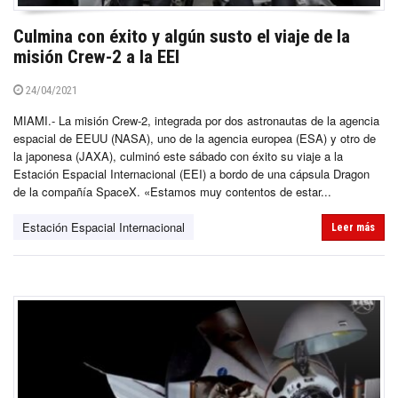
Culmina con éxito y algún susto el viaje de la
misión Crew-2 a la EEI
24/04/2021
MIAMI.- La misión Crew-2, integrada por dos astronautas de la agencia
espacial de EEUU (NASA), uno de la agencia europea (ESA) y otro de
la japonesa (JAXA), culminó este sábado con éxito su viaje a la
Estación Espacial Internacional (EEI) a bordo de una cápsula Dragon
de la compañía SpaceX. «Estamos muy contentos de estar...
Estación Espacial Internacional
Leer más