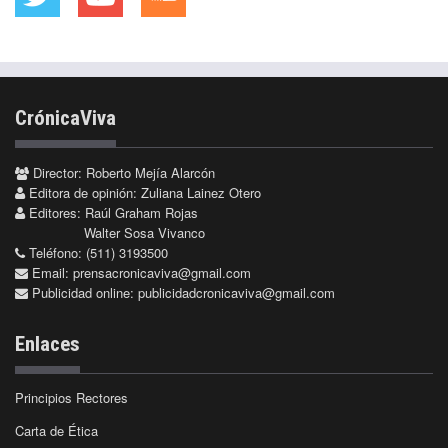
CrónicaViva
Director: Roberto Mejía Alarcón
Editora de opinión: Zuliana Lainez Otero
Editores: Raúl Graham Rojas
Walter Sosa Vivanco
Teléfono: (511) 3193500
Email:
prensacronicaviva@gmail.com
Publicidad online:
publicidadcronicaviva@gmail.com
Enlaces
Principios Rectores
Carta de Ética