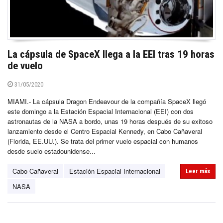
La cápsula de SpaceX llega a la EEI tras 19 horas
de vuelo
31/05/2020
MIAMI.- La cápsula Dragon Endeavour de la compañía SpaceX llegó
este domingo a la Estación Espacial Internacional (EEI) con dos
astronautas de la NASA a bordo, unas 19 horas después de su exitoso
lanzamiento desde el Centro Espacial Kennedy, en Cabo Cañaveral
(Florida, EE.UU.). Se trata del primer vuelo espacial con humanos
desde suelo estadounidense...
Cabo Cañaveral
Estación Espacial Internacional
Leer más
NASA