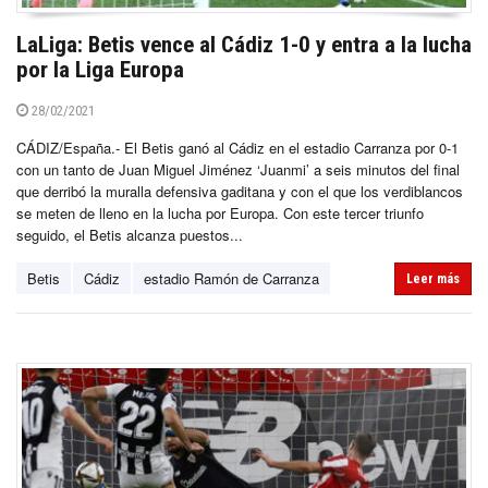
LaLiga: Betis vence al Cádiz 1-0 y entra a la lucha
por la Liga Europa
28/02/2021
CÁDIZ/España.- El Betis ganó al Cádiz en el estadio Carranza por 0-1
con un tanto de Juan Miguel Jiménez ‘Juanmi’ a seis minutos del final
que derribó la muralla defensiva gaditana y con el que los verdiblancos
se meten de lleno en la lucha por Europa. Con este tercer triunfo
seguido, el Betis alcanza puestos...
Betis
Cádiz
estadio Ramón de Carranza
Leer más