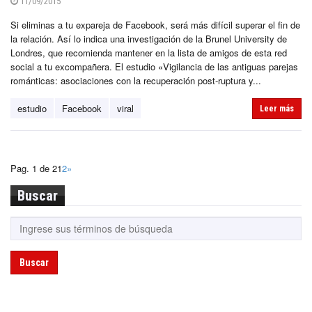
11/09/2015
Si eliminas a tu expareja de Facebook, será más difícil superar el fin de
la relación. Así lo indica una investigación de la Brunel University de
Londres, que recomienda mantener en la lista de amigos de esta red
social a tu excompañera. El estudio «Vigilancia de las antiguas parejas
románticas: asociaciones con la recuperación post-ruptura y...
estudio
Facebook
viral
Leer más
Pag. 1 de 2
1
2
»
Buscar
Buscar