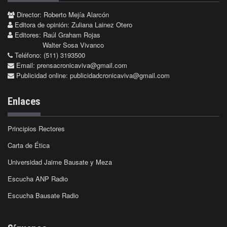
Director: Roberto Mejía Alarcón
Editora de opinión: Zuliana Lainez Otero
Editores: Raúl Graham Rojas
Walter Sosa Vivanco
Teléfono: (511) 3193500
Email:
prensacronicaviva@gmail.com
Publicidad online:
publicidadcronicaviva@gmail.com
Enlaces
Principios Rectores
Carta de Ética
Universidad Jaime Bausate y Meza
Escucha ANP Radio
Escucha Bausate Radio