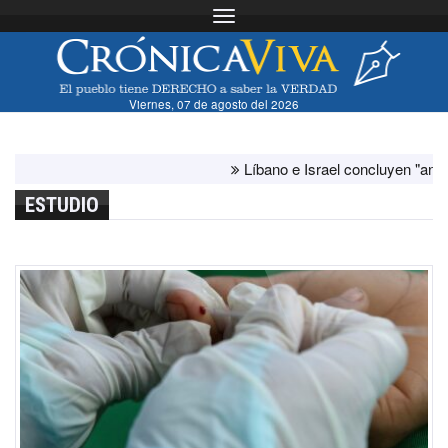
Toggle navigation
Viernes, 07 de agosto del 2026
Líbano e Israel concluyen "antes de lo
ESTUDIO