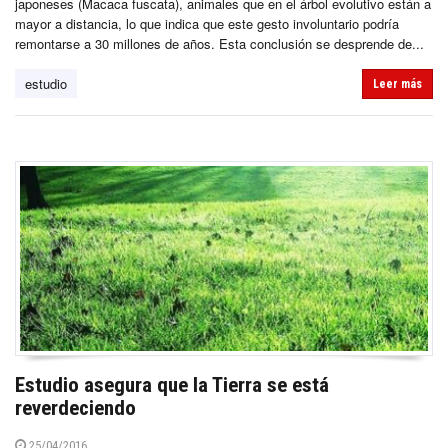
japoneses (Macaca fuscata), animales que en el árbol evolutivo están a
mayor a distancia, lo que indica que este gesto involuntario podría
remontarse a 30 millones de años. Esta conclusión se desprende de...
estudio
Leer más
Estudio asegura que la Tierra se está
reverdeciendo
25/04/2016