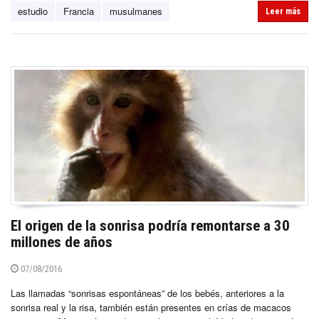
estudio
Francia
musulmanes
Leer más
El origen de la sonrisa podría remontarse a 30
millones de años
07/08/2016
Las llamadas “sonrisas espontáneas” de los bebés, anteriores a la
sonrisa real y la risa, también están presentes en crías de macacos