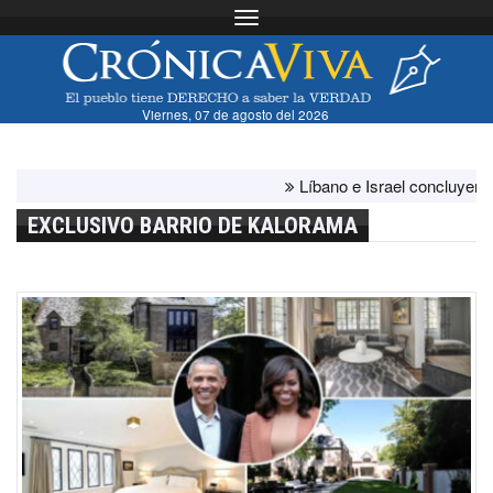
Toggle navigation
Viernes, 07 de agosto del 2026
Líbano e Israel concluyen "ante
EXCLUSIVO BARRIO DE KALORAMA