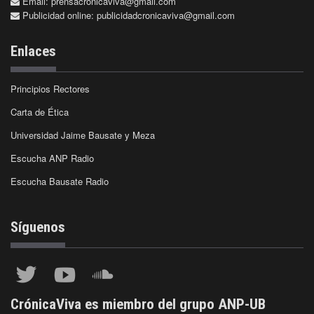
Email:
prensacronicaviva@gmail.com
Publicidad online:
publicidadcronicaviva@gmail.com
Enlaces
Principios Rectores
Carta de Ética
Universidad Jaime Bausate y Meza
Escucha ANP Radio
Escucha Bausate Radio
Síguenos
CrónicaViva es miembro del grupo ANP-UB