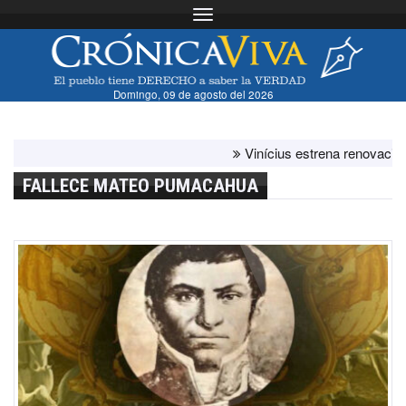
Toggle navigation
Domingo, 09 de agosto del 2026
Vinícius estrena renovación con
FALLECE MATEO PUMACAHUA