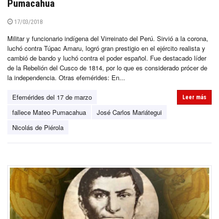
Pumacahua
17/03/2018
Militar y funcionario indígena del Virreinato del Perú. Sirvió a la corona,
luchó contra Túpac Amaru, logró gran prestigio en el ejército realista y
cambió de bando y luchó contra el poder español. Fue destacado líder
de la Rebelión del Cusco de 1814, por lo que es considerado prócer de
la independencia. Otras efemérides: En...
Efemérides del 17 de marzo
Leer más
fallece Mateo Pumacahua
José Carlos Mariátegui
Nicolás de Piérola