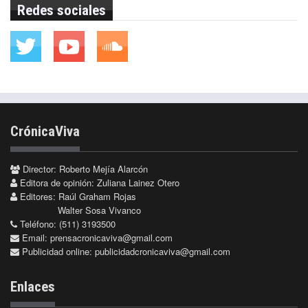
Redes sociales
CrónicaViva
Director: Roberto Mejía Alarcón
Editora de opinión: Zuliana Lainez Otero
Editores: Raúl Graham Rojas
Walter Sosa Vivanco
Teléfono: (511) 3193500
Email:
prensacronicaviva@gmail.com
Publicidad online:
publicidadcronicaviva@gmail.com
Enlaces