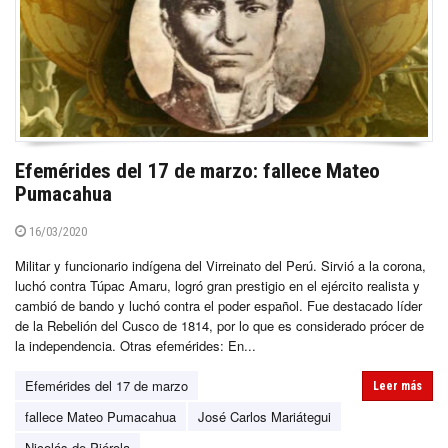
Efemérides del 17 de marzo: fallece Mateo
Pumacahua
16/03/2020
Militar y funcionario indígena del Virreinato del Perú. Sirvió a la corona,
luchó contra Túpac Amaru, logró gran prestigio en el ejército realista y
cambió de bando y luchó contra el poder español. Fue destacado líder
de la Rebelión del Cusco de 1814, por lo que es considerado prócer de
la independencia. Otras efemérides: En...
Efemérides del 17 de marzo
Leer más
fallece Mateo Pumacahua
José Carlos Mariátegui
Nicolás de Piérola