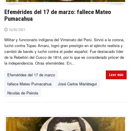
Efemérides del 17 de marzo: fallece Mateo
Pumacahua
16/03/2021
Militar y funcionario indígena del Virreinato del Perú. Sirvió a la corona,
luchó contra Túpac Amaru, logró gran prestigio en el ejército realista y
cambió de bando y luchó contra el poder español. Fue destacado líder
de la Rebelión del Cusco de 1814, por lo que es considerado prócer de
la independencia. Otras efemérides: En...
Efemérides del 17 de marzo
Leer más
fallece Mateo Pumacahua
José Carlos Mariátegui
Nicolás de Piérola