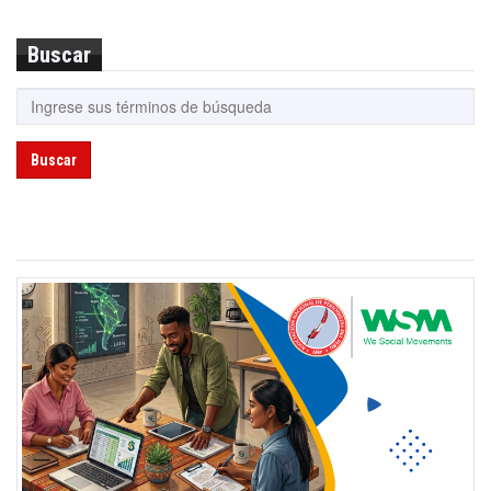
Buscar
Buscar