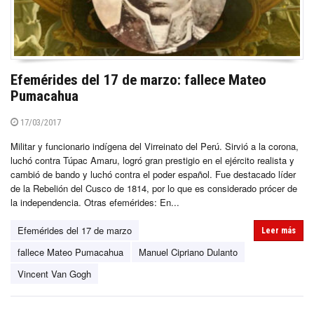
Efemérides del 17 de marzo: fallece Mateo
Pumacahua
17/03/2017
Militar y funcionario indígena del Virreinato del Perú. Sirvió a la corona,
luchó contra Túpac Amaru, logró gran prestigio en el ejército realista y
cambió de bando y luchó contra el poder español. Fue destacado líder
de la Rebelión del Cusco de 1814, por lo que es considerado prócer de
la independencia. Otras efemérides: En...
Efemérides del 17 de marzo
Leer más
fallece Mateo Pumacahua
Manuel Cipriano Dulanto
Vincent Van Gogh