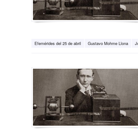
Efemérides del 25 de abril
Gustavo Mohme Llona
J