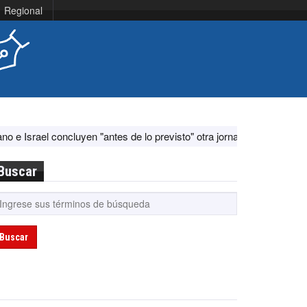
Regional
uyen "antes de lo previsto" otra jornada de diálogo por "acontecimient
Buscar
Buscar