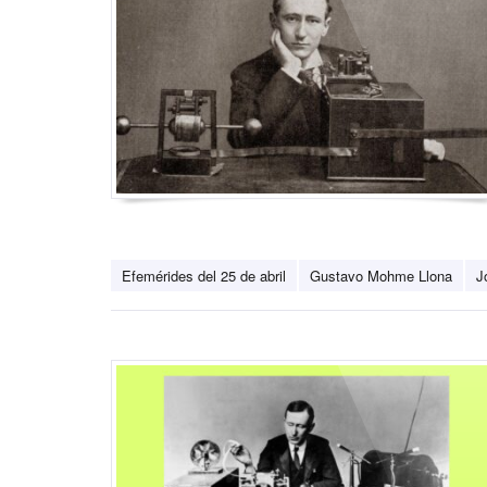
Efemérides del 25 de abril
Gustavo Mohme Llona
J