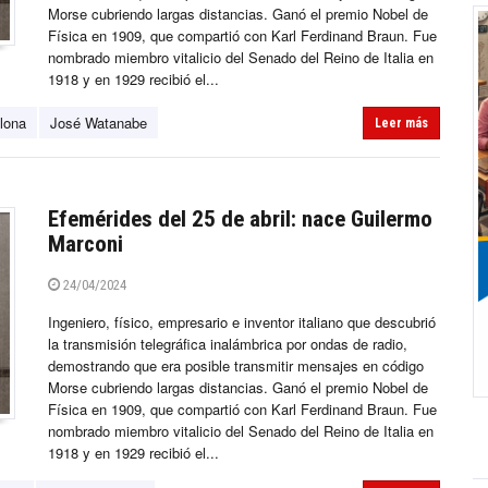
Morse cubriendo largas distancias. Ganó el premio Nobel de
Física en 1909, que compartió con Karl Ferdinand Braun. Fue
nombrado miembro vitalicio del Senado del Reino de Italia en
1918 y en 1929 recibió el...
lona
José Watanabe
Leer más
Efemérides del 25 de abril: nace Guilermo
Marconi
24/04/2024
Ingeniero, físico, empresario e inventor italiano que descubrió
la transmisión telegráfica inalámbrica por ondas de radio,
demostrando que era posible transmitir mensajes en código
Morse cubriendo largas distancias. Ganó el premio Nobel de
Física en 1909, que compartió con Karl Ferdinand Braun. Fue
nombrado miembro vitalicio del Senado del Reino de Italia en
1918 y en 1929 recibió el...