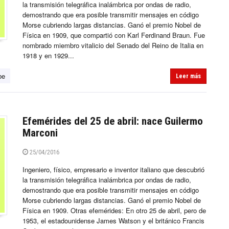
la transmisión telegráfica inalámbrica por ondas de radio,
demostrando que era posible transmitir mensajes en código
Morse cubriendo largas distancias. Ganó el premio Nobel de
Física en 1909, que compartió con Karl Ferdinand Braun. Fue
nombrado miembro vitalicio del Senado del Reino de Italia en
1918 y en 1929...
be
Leer más
Efemérides del 25 de abril: nace Guilermo
Marconi
25/04/2016
Ingeniero, físico, empresario e inventor italiano que descubrió
la transmisión telegráfica inalámbrica por ondas de radio,
demostrando que era posible transmitir mensajes en código
Morse cubriendo largas distancias. Ganó el premio Nobel de
Física en 1909. Otras efemérides: En otro 25 de abril, pero de
1953, el estadounidense James Watson y el británico Francis