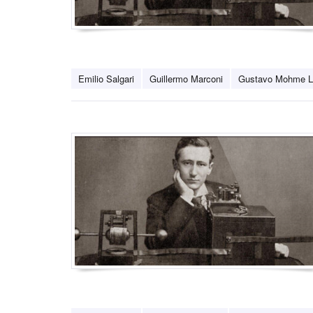
Emilio Salgari
Guillermo Marconi
Gustavo Mohme L