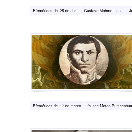
Efemérides del 25 de abril
Gustavo Mohme Llona
J
Efemérides del 17 de marzo
fallece Mateo Pumacahua