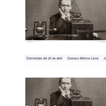
Efemérides del 25 de abril
Gustavo Mohme Llona
J