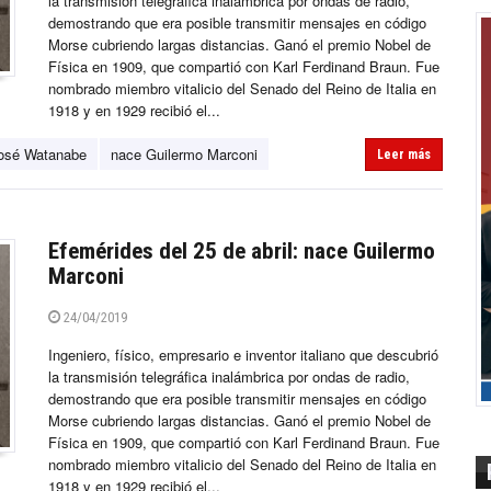
la transmisión telegráfica inalámbrica por ondas de radio,
demostrando que era posible transmitir mensajes en código
Morse cubriendo largas distancias. Ganó el premio Nobel de
Física en 1909, que compartió con Karl Ferdinand Braun. Fue
nombrado miembro vitalicio del Senado del Reino de Italia en
1918 y en 1929 recibió el...
osé Watanabe
nace Guilermo Marconi
Leer más
Efemérides del 25 de abril: nace Guilermo
Marconi
24/04/2019
Ingeniero, físico, empresario e inventor italiano que descubrió
la transmisión telegráfica inalámbrica por ondas de radio,
demostrando que era posible transmitir mensajes en código
Morse cubriendo largas distancias. Ganó el premio Nobel de
Física en 1909, que compartió con Karl Ferdinand Braun. Fue
nombrado miembro vitalicio del Senado del Reino de Italia en
1918 y en 1929 recibió el...