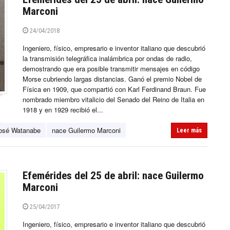
Marconi
24/04/2018
Ingeniero, físico, empresario e inventor italiano que descubrió
la transmisión telegráfica inalámbrica por ondas de radio,
demostrando que era posible transmitir mensajes en código
Morse cubriendo largas distancias. Ganó el premio Nobel de
Física en 1909, que compartió con Karl Ferdinand Braun. Fue
nombrado miembro vitalicio del Senado del Reino de Italia en
1918 y en 1929 recibió el...
osé Watanabe
nace Guilermo Marconi
Leer más
Efemérides del 25 de abril: nace Guilermo
Marconi
25/04/2017
Ingeniero, físico, empresario e inventor italiano que descubrió