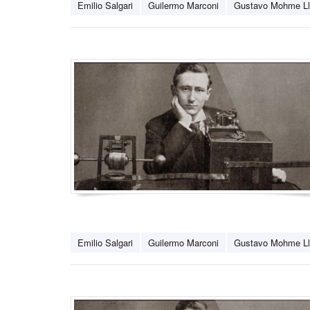
Emilio Salgari
Guilermo Marconi
Gustavo Mohme L
Emilio Salgari
Guilermo Marconi
Gustavo Mohme L