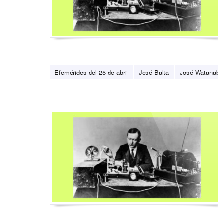
Efemérides del 25 de abril
José Balta
José Watana