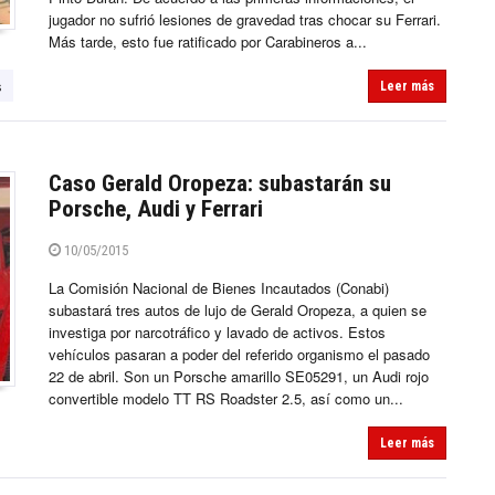
jugador no sufrió lesiones de gravedad tras chocar su Ferrari.
Más tarde, esto fue ratificado por Carabineros a...
s
Leer más
Caso Gerald Oropeza: subastarán su
Porsche, Audi y Ferrari
10/05/2015
La Comisión Nacional de Bienes Incautados (Conabi)
subastará tres autos de lujo de Gerald Oropeza, a quien se
investiga por narcotráfico y lavado de activos. Estos
vehículos pasaran a poder del referido organismo el pasado
22 de abril. Son un Porsche amarillo SE05291, un Audi rojo
convertible modelo TT RS Roadster 2.5, así como un...
Leer más