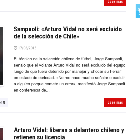
Leer más
Sampaoli: «Arturo Vidal no será excluido
de la selección de Chile»
17/06/2015
El técnico de la selección chilena de fútbol, Jorge Sampaoli,
señaló que el volante Arturo Vidal no será excluido del equipo
luego de que fuera detenido por manejar y chocar su Ferrari
en estado de ebriedad. «No me nace mucho señalar o excluir
a alguien porque comete un error», manifestó Jorge Sampaoli
en conferencia de...
015
Leer más
Arturo Vidal: liberan a delantero chileno y
retienen su licencia