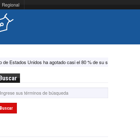
Regional
dos ha agotado casi el 80 % de su sistema antimisiles, según CNN
Buscar
Buscar