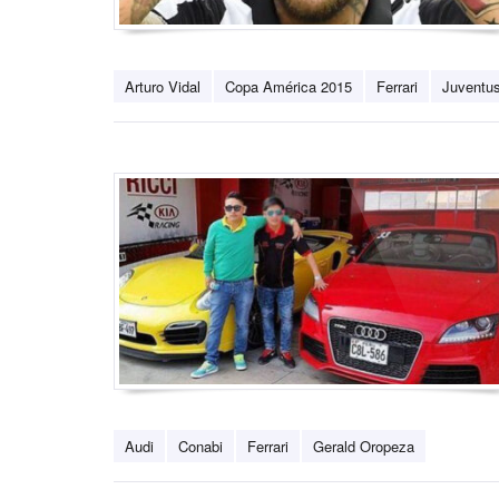
Arturo Vidal
Copa América 2015
Ferrari
Juventu
Audi
Conabi
Ferrari
Gerald Oropeza