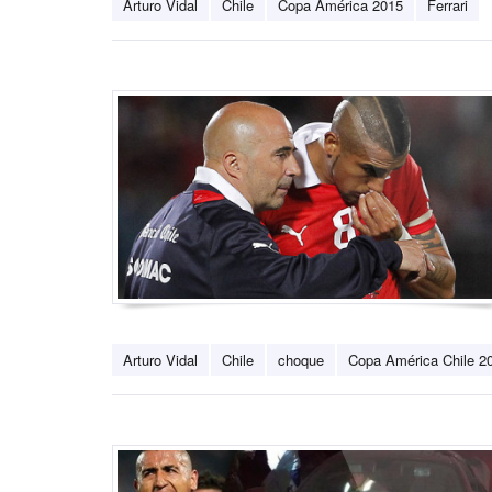
Arturo Vidal
Chile
Copa América 2015
Ferrari
Arturo Vidal
Chile
choque
Copa América Chile 2