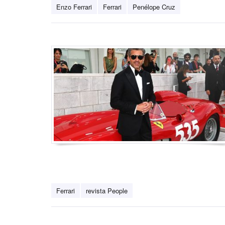
Enzo Ferrari
Ferrari
Penélope Cruz
Ferrari
revista People