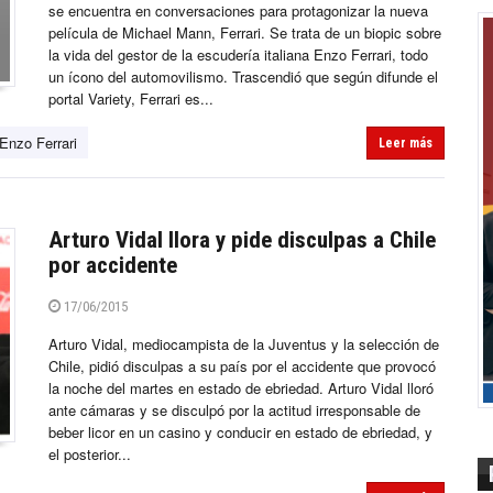
se encuentra en conversaciones para protagonizar la nueva
película de Michael Mann, Ferrari. Se trata de un biopic sobre
la vida del gestor de la escudería italiana Enzo Ferrari, todo
un ícono del automovilismo. Trascendió que según difunde el
portal Variety, Ferrari es...
Enzo Ferrari
Leer más
Arturo Vidal llora y pide disculpas a Chile
por accidente
17/06/2015
Arturo Vidal, mediocampista de la Juventus y la selección de
Chile, pidió disculpas a su país por el accidente que provocó
la noche del martes en estado de ebriedad. Arturo Vidal lloró
ante cámaras y se disculpó por la actitud irresponsable de
beber licor en un casino y conducir en estado de ebriedad, y
el posterior...