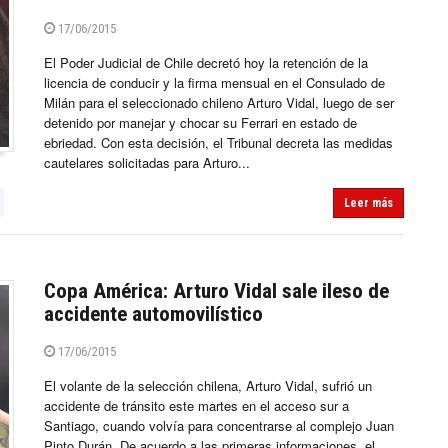
17/06/2015
El Poder Judicial de Chile decretó hoy la retención de la
licencia de conducir y la firma mensual en el Consulado de
Milán para el seleccionado chileno Arturo Vidal, luego de ser
detenido por manejar y chocar su Ferrari en estado de
ebriedad. Con esta decisión, el Tribunal decreta las medidas
cautelares solicitadas para Arturo...
Leer más
Copa América: Arturo Vidal sale ileso de
accidente automovilístico
17/06/2015
El volante de la selección chilena, Arturo Vidal, sufrió un
accidente de tránsito este martes en el acceso sur a
Santiago, cuando volvía para concentrarse al complejo Juan
Pinto Durán. De acuerdo a las primeras informaciones, el