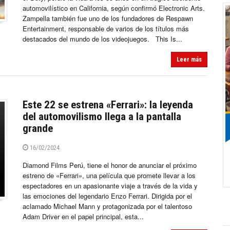
automovilístico en California, según confirmó Electronic Arts.
Zampella también fue uno de los fundadores de Respawn
Entertainment, responsable de varios de los títulos más
destacados del mundo de los videojuegos. This Is...
Leer más
Este 22 se estrena «Ferrari»: la leyenda
del automovilismo llega a la pantalla
grande
16/02/2024
Diamond Films Perú, tiene el honor de anunciar el próximo
estreno de «Ferrari», una película que promete llevar a los
espectadores en un apasionante viaje a través de la vida y
las emociones del legendario Enzo Ferrari. Dirigida por el
aclamado Michael Mann y protagonizada por el talentoso
Adam Driver en el papel principal, esta...