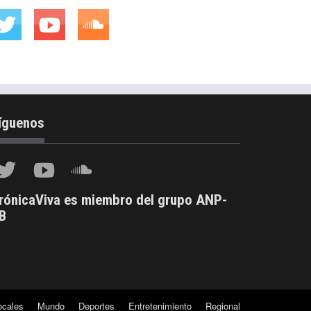
íguenos
rónicaViva es miembro del grupo ANP-
B
ocales
Mundo
Deportes
Entretenimiento
Regional