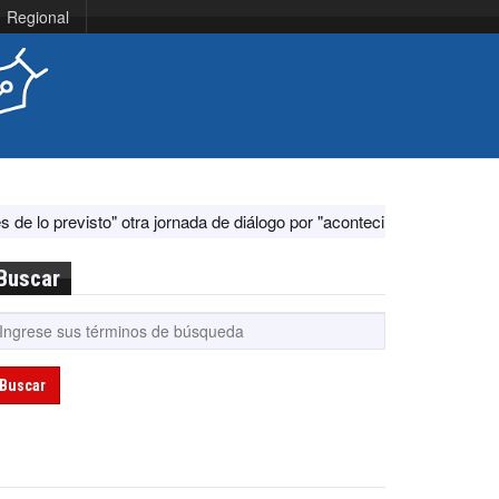
Regional
revisto" otra jornada de diálogo por "acontecimientos en el terreno"
Buscar
Buscar