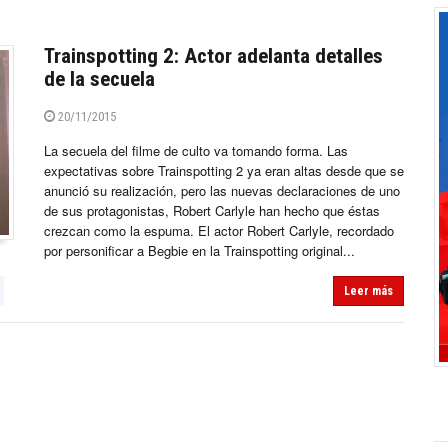
Trainspotting 2: Actor adelanta detalles
de la secuela
20/11/2015
La secuela del filme de culto va tomando forma. Las
expectativas sobre Trainspotting 2 ya eran altas desde que se
anunció su realización, pero las nuevas declaraciones de uno
de sus protagonistas, Robert Carlyle han hecho que éstas
crezcan como la espuma. El actor Robert Carlyle, recordado
por personificar a Begbie en la Trainspotting original...
Leer más