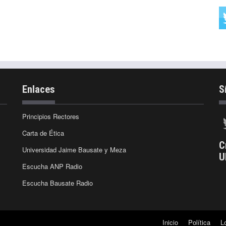
Enlaces
S
Principios Rectores
Carta de Ética
C
Universidad Jaime Bausate y Meza
U
Escucha ANP Radio
Escucha Bausate Radio
Inicio
Política
L