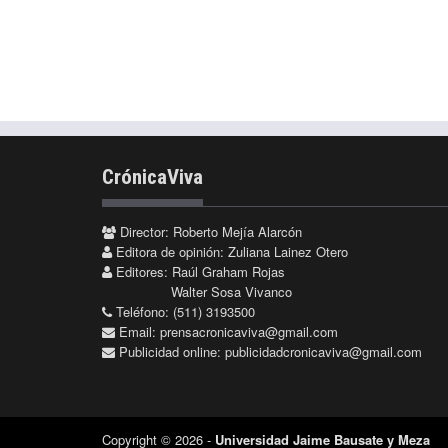
CrónicaViva
Director: Roberto Mejía Alarcón
Editora de opinión: Zuliana Lainez Otero
Editores: Raúl Graham Rojas
Walter Sosa Vivanco
Teléfono: (511) 3193500
Email:
prensacronicaviva@gmail.com
Publicidad online:
publicidadcronicaviva@gmail.com
Copyright © 2026 -
Universidad Jaime Bausate y Meza