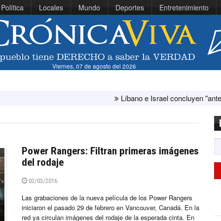
Política
Locales
Mundo
Deportes
Entretenimiento
Viernes, 07 de agosto del 2026
Líbano e Israel concluyen "antes de lo p
Power Rangers: Filtran primeras imágenes
del rodaje
02/03/2016
Las grabaciones de la nueva película de los Power Rangers
iniciaron el pasado 29 de febrero en Vancouver, Canadá. En la
red ya circulan imágenes del rodaje de la esperada cinta. En