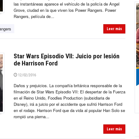
las instantáneas aparece el vehículo de la policía de Angel
Grove, ciudad en la que viven los Power Rangers. Power
Rangers, película de...
angers
Leer más
Star Wars Episodio VII: Juicio por lesión
de Harrison Ford
12/02/2016
Daños y prejuicios. La compañía británica responsable de la
filmación de Star Wars Episodio VII: El despertar de la Fuerza
en el Reino Unido, Foodles Production (subsidiaria de
Disney), irá a juicio por el accidente que sufrió Harrison Ford
en el rodaje. Harrison Ford que da vida al popular Han Solo se
rompió una pierna...
Leer más