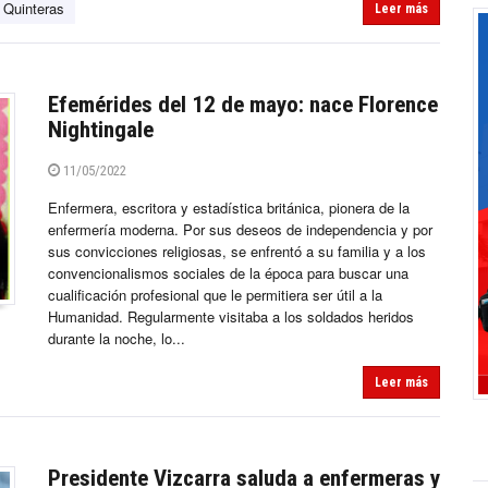
 Quinteras
Leer más
Efemérides del 12 de mayo: nace Florence
Nightingale
11/05/2022
Enfermera, escritora y estadística británica, pionera de la
enfermería moderna. Por sus deseos de independencia y por
sus convicciones religiosas, se enfrentó a su familia y a los
convencionalismos sociales de la época para buscar una
cualificación profesional que le permitiera ser útil a la
Humanidad. Regularmente visitaba a los soldados heridos
durante la noche, lo...
Leer más
Presidente Vizcarra saluda a enfermeras y