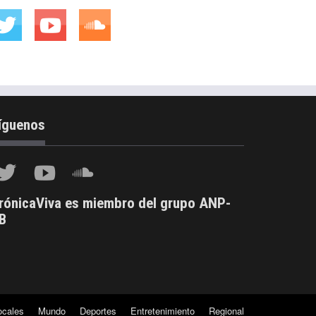
íguenos
rónicaViva es miembro del grupo ANP-
B
ocales
Mundo
Deportes
Entretenimiento
Regional