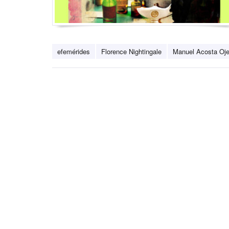
efemérides
Florence Nightingale
Manuel Acosta Oj