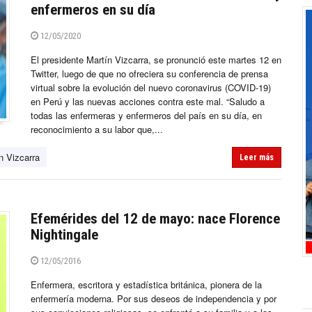
enfermeros en su día
12/05/2020
El presidente Martín Vizcarra, se pronunció este martes 12 en
Twitter, luego de que no ofreciera su conferencia de prensa
virtual sobre la evolución del nuevo coronavirus (COVID-19)
en Perú y las nuevas acciones contra este mal. “Saludo a
todas las enfermeras y enfermeros del país en su día, en
reconocimiento a su labor que,...
n Vizcarra
Leer más
Efemérides del 12 de mayo: nace Florence
Nightingale
12/05/2016
Enfermera, escritora y estadística británica, pionera de la
enfermería moderna. Por sus deseos de independencia y por