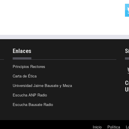
Enlaces
S
Principios Rectores
Carta de Ética
C
Universidad Jaime Bausate y Meza
U
Escucha ANP Radio
Escucha Bausate Radio
Inicio
Política
L