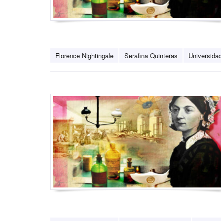
Florence Nightingale
Serafina Quinteras
Universida