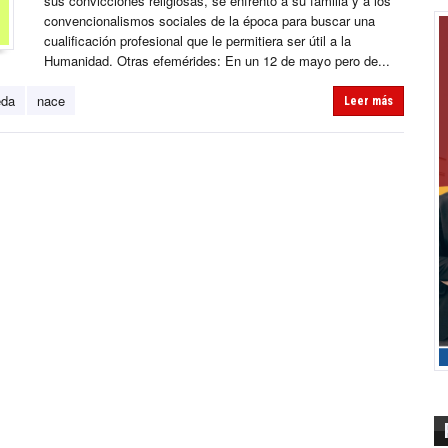
sus convicciones religiosas, se enfrentó a su familia y a los
convencionalismos sociales de la época para buscar una
cualificación profesional que le permitiera ser útil a la
Humanidad. Otras efemérides: En un 12 de mayo pero de...
eda
nace
Leer más