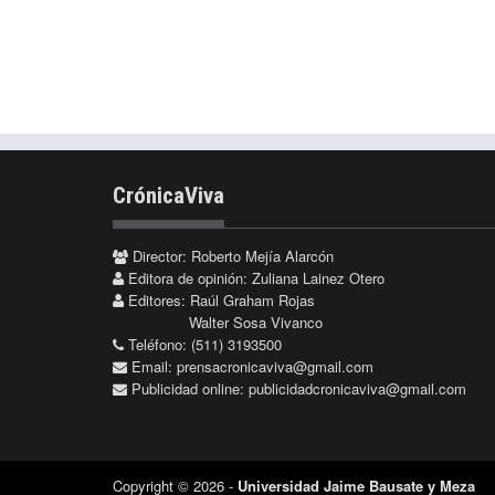
CrónicaViva
Director: Roberto Mejía Alarcón
Editora de opinión: Zuliana Lainez Otero
Editores: Raúl Graham Rojas
Walter Sosa Vivanco
Teléfono: (511) 3193500
Email:
prensacronicaviva@gmail.com
Publicidad online:
publicidadcronicaviva@gmail.com
Copyright © 2026 -
Universidad Jaime Bausate y Meza