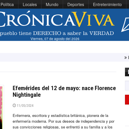
Política
Locales
Mundo
Deportes
Entretenimiento
Viernes, 07 de agosto del 2026
Líbano e I
Efemérides del 12 de mayo: nace Florence
Nightingale
11/05/2024
Enfermera, escritora y estadística británica, pionera de la
enfermería moderna. Por sus deseos de independencia y por
sus convicciones religiosas, se enfrentó a su familia y a los