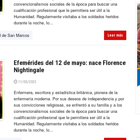
convencionalismos sociales de la época para buscar una
cualificación profesional que le permitiera ser útil a la
Humanidad. Regularmente visitaba a los soldados heridos
durante la noche, lo...
d de San Marcos
Leer más
Efemérides del 12 de mayo: nace Florence
Nightingale
11/05/2023
Enfermera, escritora y estadística británica, pionera de la
enfermería moderna. Por sus deseos de independencia y por
sus convicciones religiosas, se enfrentó a su familia y a los
convencionalismos sociales de la época para buscar una
cualificación profesional que le permitiera ser útil a la
Humanidad. Regularmente visitaba a los soldados heridos
durante la noche, lo...