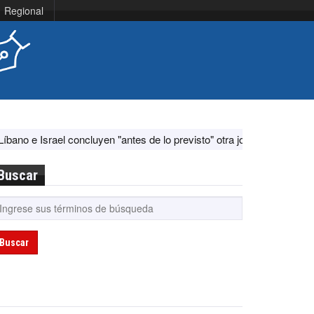
Regional
srael concluyen "antes de lo previsto" otra jornada de diálogo por "ac
Buscar
Buscar