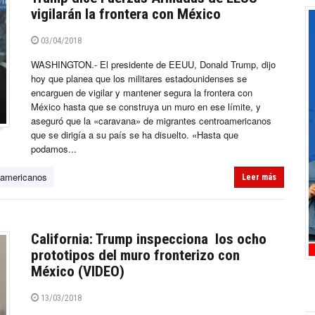
vigilarán la frontera con México
03/04/2018
WASHINGTON.- El presidente de EEUU, Donald Trump, dijo
hoy que planea que los militares estadounidenses se
encarguen de vigilar y mantener segura la frontera con
México hasta que se construya un muro en ese límite, y
aseguró que la «caravana» de migrantes centroamericanos
que se dirigía a su país se ha disuelto. «Hasta que
podamos...
oamericanos
Leer más
California: Trump inspecciona los ocho
prototipos del muro fronterizo con
México (VIDEO)
13/03/2018