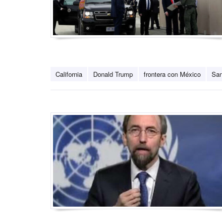
California
Donald Trump
frontera con México
San