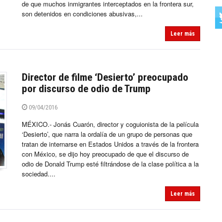
de que muchos inmigrantes interceptados en la frontera sur,
son detenidos en condiciones abusivas,...
Leer más
Director de filme ‘Desierto’ preocupado
por discurso de odio de Trump
09/04/2016
MÉXICO.- Jonás Cuarón, director y coguionista de la película
‘Desierto’, que narra la ordalía de un grupo de personas que
tratan de internarse en Estados Unidos a través de la frontera
con México, se dijo hoy preocupado de que el discurso de
odio de Donald Trump esté filtrándose de la clase política a la
sociedad....
Leer más