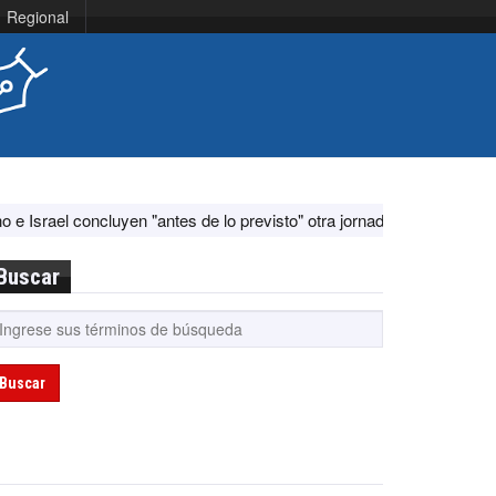
Regional
luyen "antes de lo previsto" otra jornada de diálogo por "acontecimien
Buscar
Buscar