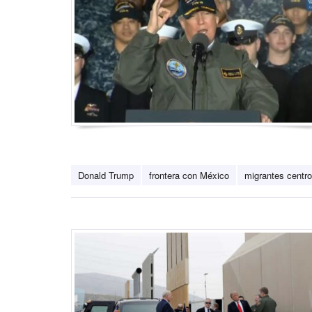
Donald Trump
frontera con México
migrantes centr