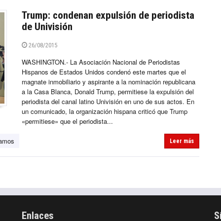
Trump: condenan expulsión de periodista
de Univisión
26/08/2015
WASHINGTON.- La Asociación Nacional de Periodistas
Hispanos de Estados Unidos condenó este martes que el
magnate inmobiliario y aspirante a la nominación republicana
a la Casa Blanca, Donald Trump, permitiese la expulsión del
periodista del canal latino Univisión en uno de sus actos. En
un comunicado, la organización hispana criticó que Trump
«permitiese» que el periodista...
Ramos
Leer más
Enlaces
S