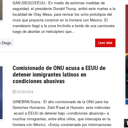
SAN DIEGO/EEUU.- En medio de estrictas medidas de
seguridad, el presidente Donald Trump, arribó este martes a la
localidad de Otay Mesa, para revisar los ocho prototipos del
muro que proyecta construir en la frontera con México. El
mandatario llegó a la zona limítrofe a bordo de una camioneta
luego de abordar un helicóptero que...
 Diego
Leer más
Comisionado de ONU acusa a EEUU de
detener inmigrantes latinos en
condiciones abusivas
07/03/2018
GINEBRA/Suiza.- El alto comisionado de la ONU para los
Derechos Humanos, Zeid R’aad al Hussein, este miércoles
acusó a EEUU de detener bajo «condiciones abusivas» a
muchos inmigrantes, entre ellos niños, que intercepta en la
frontera con México. «Estoy consternado por informaciones