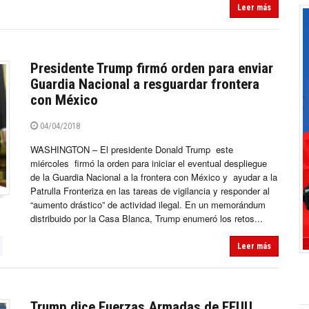
Leer más
Presidente Trump firmó orden para enviar
Guardia Nacional a resguardar frontera
con México
04/04/2018
WASHINGTON – El presidente Donald Trump este
miércoles firmó la orden para iniciar el eventual despliegue
de la Guardia Nacional a la frontera con México y ayudar a la
Patrulla Fronteriza en las tareas de vigilancia y responder al
“aumento drástico” de actividad ilegal. En un memorándum
distribuido por la Casa Blanca, Trump enumeró los retos...
Leer más
Trump dice Fuerzas Armadas de EEUU