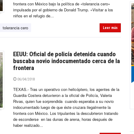
frontera con México bajo la política de «tolerancia cero»
impulsada por el gobierno de Donald Trump. «Visitar a los
niños en el refugio de...
tolerancia cero
Leer más
EEUU: Oficial de policía detenida cuando
buscaba novio indocumentado cerca de la
frontera
06/04/2018
TEXAS.- Tras un operativo con helicóptero, los agentes de la
Guardia Costera detuvieron a la oficial de Policía, Valeria
Rivas, quien fue sorprendida cuando esperaba a su novio
indocumentado luego de que éste cruzara ilegalmente la
frontera con México. Los tripulantes la descubrieron tratando
de esconderse en las dunas de arena, horas después de
haber realizado...