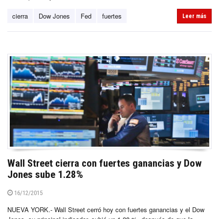
cierra
Dow Jones
Fed
fuertes
Leer más
Wall Street cierra con fuertes ganancias y Dow
Jones sube 1.28%
16/12/2015
NUEVA YORK.- Wall Street cerró hoy con fuertes ganancias y el Dow