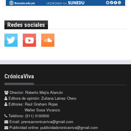
Redes sociales
CrónicaViva
Director: Roberto Mejía Alarcón
Editora de opinión: Zuliana Lainez Otero
Editores: Raúl Graham Rojas
Walter Sosa Vivanco
Teléfono: (511) 3193500
Email:
prensacronicaviva@gmail.com
Publicidad online:
publicidadcronicaviva@gmail.com