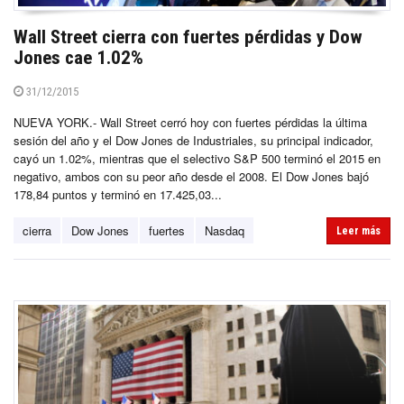
Wall Street cierra con fuertes pérdidas y Dow
Jones cae 1.02%
31/12/2015
NUEVA YORK.- Wall Street cerró hoy con fuertes pérdidas la última
sesión del año y el Dow Jones de Industriales, su principal indicador,
cayó un 1.02%, mientras que el selectivo S&P 500 terminó el 2015 en
negativo, ambos con su peor año desde el 2008. El Dow Jones bajó
178,84 puntos y terminó en 17.425,03...
cierra
Dow Jones
fuertes
Nasdaq
Leer más