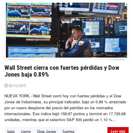
Wall Street cierra con fuertes pérdidas y Dow
Jones baja 0.89%
02/12/2015
NUEVA YORK.- Wall Street cerró hoy con fuertes pérdidas y el Dow
Jones de Industriales, su principal indicador, bajó un 0.89 % arrastrado
por un nuevo desplome del precio del petróleo en los mercados
internacionales. Ese índice bajó 158,67 puntos y terminó en 17.729,68
unidades, mientras que el selectivo S&P 500 perdió un 1.10 %...
baja
cierra
Dow Jones
fuertes
Leer más