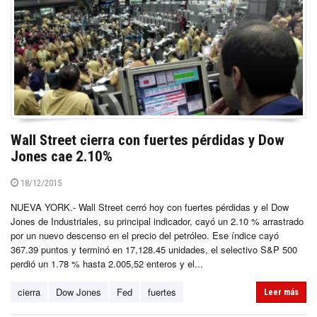
Wall Street cierra con fuertes pérdidas y Dow
Jones cae 2.10%
18/12/2015
NUEVA YORK.- Wall Street cerró hoy con fuertes pérdidas y el Dow
Jones de Industriales, su principal indicador, cayó un 2.10 % arrastrado
por un nuevo descenso en el precio del petróleo. Ese índice cayó
367.39 puntos y terminó en 17,128.45 unidades, el selectivo S&P 500
perdió un 1.78 % hasta 2.005,52 enteros y el...
cierra
Dow Jones
Fed
fuertes
Leer más