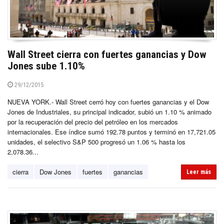
Wall Street cierra con fuertes ganancias y Dow
Jones sube 1.10%
29/12/2015
NUEVA YORK.- Wall Street cerró hoy con fuertes ganancias y el Dow
Jones de Industriales, su principal indicador, subió un 1.10 % animado
por la recuperación del precio del petróleo en los mercados
internacionales. Ese índice sumó 192.78 puntos y terminó en 17,721.05
unidades, el selectivo S&P 500 progresó un 1.06 % hasta los
2,078.36...
cierra
Dow Jones
fuertes
ganancias
Leer más