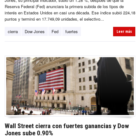
Jones, su principal indicador, subió un 1.28 %, después de que la
Reserva Federal (Fed) anunciara la primera subida de los tipos de
interés en Estados Unidos en casi una década. Ese índice subió 224,18
puntos y terminó en 17.749,09 unidades, el selectivo...
cierra
Dow Jones
Fed
fuertes
Leer más
Wall Street cierra con fuertes ganancias y Dow
Jones sube 0.90%