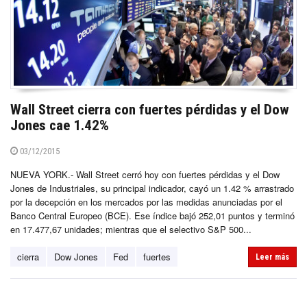
Wall Street cierra con fuertes pérdidas y el Dow
Jones cae 1.42%
03/12/2015
NUEVA YORK.- Wall Street cerró hoy con fuertes pérdidas y el Dow
Jones de Industriales, su principal indicador, cayó un 1.42 % arrastrado
por la decepción en los mercados por las medidas anunciadas por el
Banco Central Europeo (BCE). Ese índice bajó 252,01 puntos y terminó
en 17.477,67 unidades; mientras que el selectivo S&P 500...
cierra
Dow Jones
Fed
fuertes
Leer más