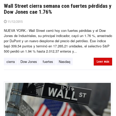
Wall Street cierra semana con fuertes pérdidas y
Dow Jones cae 1.76%
11/12/2015
NUEVA YORK.- Wall Street cerró hoy con fuertes pérdidas y el Dow
Jones de Industriales, su principal indicador, cayó un 1.76 %, arrastrado
por DuPont y un nuevo desplome del precio del petróleo. Ese índice
bajó 309,54 puntos y terminó en 17.265,21 unidades, el selectivo S&P
500 perdió un 1.94 % hasta 2.012,37 enteros y...
cierra
Dow Jones
fuertes
Nasdaq
Leer más