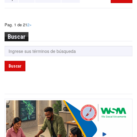
Pag. 1 de 2
1
2
»
Buscar
Buscar