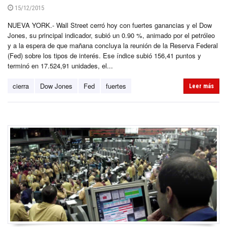
15/12/2015
NUEVA YORK.- Wall Street cerró hoy con fuertes ganancias y el Dow
Jones, su principal indicador, subió un 0.90 %, animado por el petróleo
y a la espera de que mañana concluya la reunión de la Reserva Federal
(Fed) sobre los tipos de interés. Ese índice subió 156,41 puntos y
terminó en 17.524,91 unidades, el...
cierra
Dow Jones
Fed
fuertes
Leer más