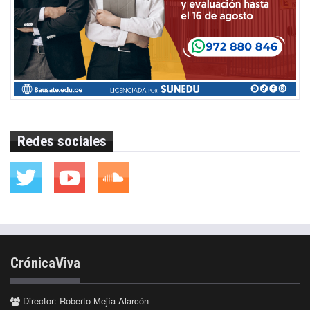
Redes sociales
CrónicaViva
Director: Roberto Mejía Alarcón