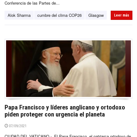
Conferencia de las Partes de...
Alok Sharma
cumbre del clima COP26
Glasgow
Leer más
Papa Francisco y líderes anglicano y ortodoxo
piden proteger con urgencia el planeta
07/09/2021
CIUDAD DEL VATICANO.- El Papa Francisco, el patriarca ortodoxo de