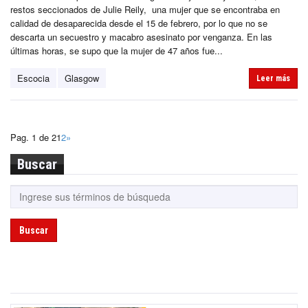
restos seccionados de Julie Reily, una mujer que se encontraba en
calidad de desaparecida desde el 15 de febrero, por lo que no se
descarta un secuestro y macabro asesinato por venganza. En las
últimas horas, se supo que la mujer de 47 años fue...
Escocia
Glasgow
Leer más
Pag. 1 de 2
1
2
»
Buscar
Buscar