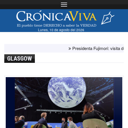
Toggle navigation
Lunes, 10 de agosto del 2026
Presidenta Fujimori: visita del papa 
GLASGOW