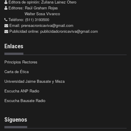
Editora de opinión: Zuliana Lainez Otero
Editores: Raúl Graham Rojas
Walter Sosa Vivanco
Teléfono: (511) 3193500
Email:
prensacronicaviva@gmail.com
Publicidad online:
publicidadcronicaviva@gmail.com
Enlaces
Principios Rectores
Carta de Ética
Universidad Jaime Bausate y Meza
Escucha ANP Radio
Escucha Bausate Radio
Síguenos