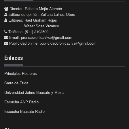
Director: Roberto Mejía Alarcón
Editora de opinión: Zuliana Lainez Otero
Editores: Raúl Graham Rojas
Walter Sosa Vivanco
Teléfono: (511) 3193500
Email:
prensacronicaviva@gmail.com
Publicidad online:
publicidadcronicaviva@gmail.com
Enlaces
Principios Rectores
Carta de Ética
Universidad Jaime Bausate y Meza
Escucha ANP Radio
Escucha Bausate Radio