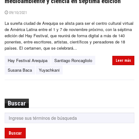
medioambiente y ciencia en séptima edición
09/10/2021
La sureña ciudad de Arequipa se alista para ser el centro cultural virtual
de América Latina entre el 1 y 7 de noviembre próximo, con la séptima
edición del Hay Festival, que reunirá de forma digital a más de 140
ponentes, entre escritores, artistas, científicos y pensadores de 18
países. El certamen, que se celebrará...
Hay Festival Arequipa
Santiago Roncagliolo
Leer más
Susana Baca
Yuyachkani
Buscar
Buscar