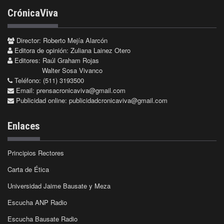
CrónicaViva
Director: Roberto Mejía Alarcón
Editora de opinión: Zuliana Lainez Otero
Editores: Raúl Graham Rojas
Walter Sosa Vivanco
Teléfono: (511) 3193500
Email:
prensacronicaviva@gmail.com
Publicidad online:
publicidadcronicaviva@gmail.com
Enlaces
Principios Rectores
Carta de Ética
Universidad Jaime Bausate y Meza
Escucha ANP Radio
Escucha Bausate Radio