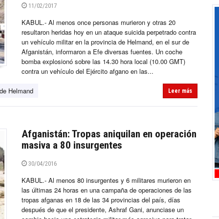
11/02/2017
KABUL.- Al menos once personas murieron y otras 20
resultaron heridas hoy en un ataque suicida perpetrado contra
un vehículo militar en la provincia de Helmand, en el sur de
Afganistán, informaron a Efe diversas fuentes. Un coche
bomba explosionó sobre las 14.30 hora local (10.00 GMT)
contra un vehículo del Ejército afgano en las...
 de Helmand
Leer más
Afganistán: Tropas aniquilan en operación
masiva a 80 insurgentes
30/04/2016
KABUL.- Al menos 80 insurgentes y 6 militares murieron en
las últimas 24 horas en una campaña de operaciones de las
tropas afganas en 18 de las 34 provincias del país, días
después de que el presidente, Ashraf Gani, anunciase un