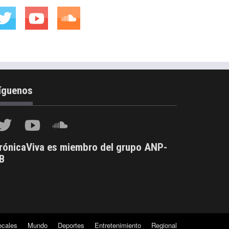
íguenos
rónicaViva es miembro del grupo ANP-
B
ocales
Mundo
Deportes
Entretenimiento
Regional