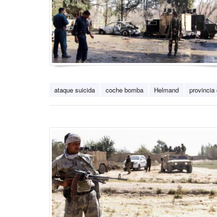
ataque suicida
coche bomba
Helmand
provincia