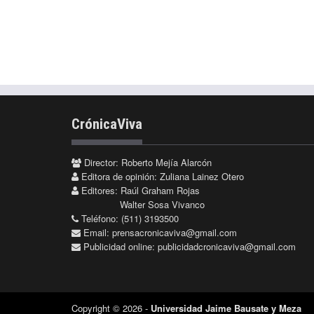
CrónicaViva
Director: Roberto Mejía Alarcón
Editora de opinión: Zuliana Lainez Otero
Editores: Raúl Graham Rojas
Walter Sosa Vivanco
Teléfono: (511) 3193500
Email:
prensacronicaviva@gmail.com
Publicidad online:
publicidadcronicaviva@gmail.com
Copyright © 2026 -
Universidad Jaime Bausate y Meza