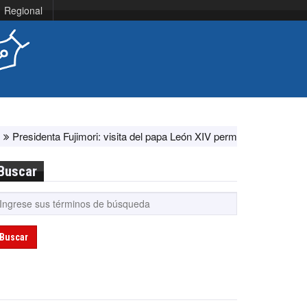
Regional
denta Fujimori: visita del papa León XIV permitirá la unidad de todos
Buscar
Buscar