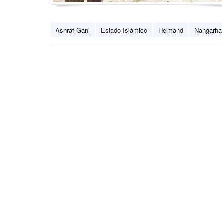
Ashraf Gani
Estado Islámico
Helmand
Nangarha