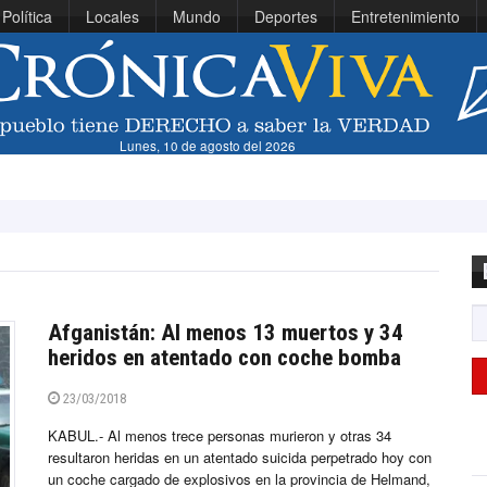
Política
Locales
Mundo
Deportes
Entretenimiento
Lunes, 10 de agosto del 2026
Presi
Afganistán: Al menos 13 muertos y 34
heridos en atentado con coche bomba
23/03/2018
KABUL.- Al menos trece personas murieron y otras 34
resultaron heridas en un atentado suicida perpetrado hoy con
un coche cargado de explosivos en la provincia de Helmand,