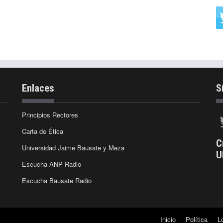
Enlaces
S
Principios Rectores
Carta de Ética
C
Universidad Jaime Bausate y Meza
U
Escucha ANP Radio
Escucha Bausate Radio
Inicio
Política
L