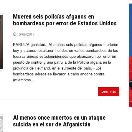
Mueren seis policías afganos en
bombardeos por error de Estados Unidos
10/06/2017
KABUL/Afganistán.- Al menos seis policías afganos murieron
hoy y catorce resultaron heridos en varios bombardeos de las
fuerzas aéreas estadounidenses que alcanzaron por error un
puesto de control y una patrulla de la Policía afgana en la
provincia de Helmand, en el suroeste del país. «Los
bombardeos aéreos se llevaron a cabo anoche contra
(miembros...
Leer más
Al menos once muertos en un ataque
suicida en el sur de Afganistán