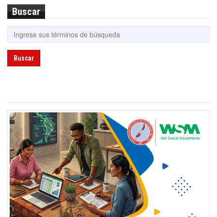
Buscar
Buscar