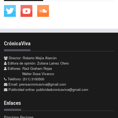
CrónicaViva
Director: Roberto Mejía Alarcón
Editora de opinión: Zuliana Lainez Otero
Editores: Raúl Graham Rojas
Walter Sosa Vivanco
Teléfono: (511) 3193500
Email:
prensacronicaviva@gmail.com
Publicidad online:
publicidadcronicaviva@gmail.com
Enlaces
Principios Rectores