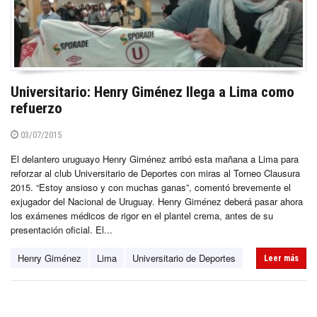
Universitario: Henry Giménez llega a Lima como
refuerzo
03/07/2015
El delantero uruguayo Henry Giménez arribó esta mañana a Lima para
reforzar al club Universitario de Deportes con miras al Torneo Clausura
2015. “Estoy ansioso y con muchas ganas”, comentó brevemente el
exjugador del Nacional de Uruguay. Henry Giménez deberá pasar ahora
los exámenes médicos de rigor en el plantel crema, antes de su
presentación oficial. El...
Henry Giménez
Lima
Universitario de Deportes
Leer más