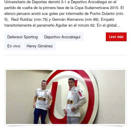
Universitario de Deportes derrotó 3-1 a Deportivo Anzoátegui en el
partido de vuelta de la primera fase de la Copa Sudamericana 2015. El
elenco peruano anotó sus goles por intermedio de Pocho Dulanto (min.
5), Raúl Ruidíaz (min.79) y Germán Alemanno (min 89). Empató
transitoriamente el panameño Aguilar en el minuto 62. En el global...
Defensor Sporting
Deportivo Anzoátegui
Leer más
En vivo
Henry Giménez