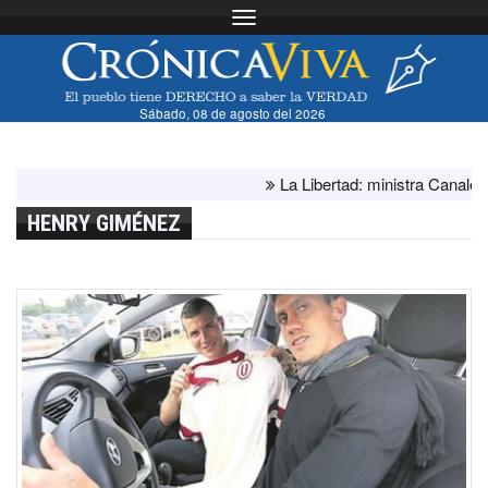
Toggle navigation
Sábado, 08 de agosto del 2026
La Libertad: ministra Canales supe
HENRY GIMÉNEZ