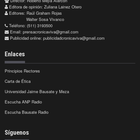
Director: Roberto Mejía Alarcón
Editora de opinión: Zuliana Lainez Otero
Editores: Raúl Graham Rojas
Walter Sosa Vivanco
Teléfono: (511) 3193500
Email:
prensacronicaviva@gmail.com
Publicidad online:
publicidadcronicaviva@gmail.com
Enlaces
Principios Rectores
Carta de Ética
Universidad Jaime Bausate y Meza
Escucha ANP Radio
Escucha Bausate Radio
Síguenos