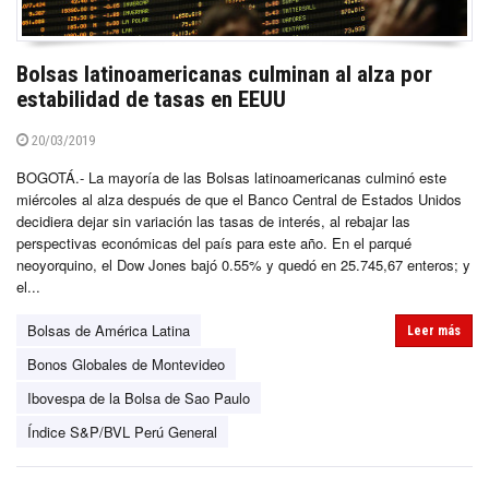
Bolsas latinoamericanas culminan al alza por
estabilidad de tasas en EEUU
20/03/2019
BOGOTÁ.- La mayoría de las Bolsas latinoamericanas culminó este
miércoles al alza después de que el Banco Central de Estados Unidos
decidiera dejar sin variación las tasas de interés, al rebajar las
perspectivas económicas del país para este año. En el parqué
neoyorquino, el Dow Jones bajó 0.55% y quedó en 25.745,67 enteros; y
el...
Bolsas de América Latina
Leer más
Bonos Globales de Montevideo
Ibovespa de la Bolsa de Sao Paulo
Índice S&P/BVL Perú General