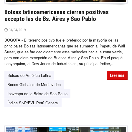
Bolsas latinoamericanas cierran positivas
excepto las de Bs. Aires y Sao Pablo
03/04/2019
BOGOTÁ.- El terreno positivo fue el preferido por la mayoría de las
principales Bolsas latinoamericanas que se sumaron al ímpetu de Wall
Street, que se fue decididamente este miércoles hacia la zona verde,
pero con clara excepción de Buenos Aires y Sao Paulo. En el parqué
neoyorquino, el Dow Jones de Industriales, su principal índice,...
Bolsas de América Latina
Leer más
Bonos Globales de Montevideo
Ibovespa de la Bolsa de Sao Paulo
Índice S&P/BVL Perú General