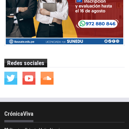
Redes sociales
CrónicaViva