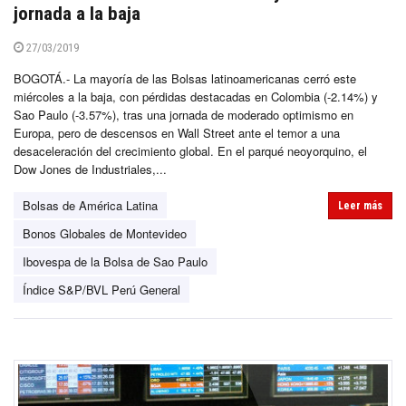
jornada a la baja
27/03/2019
BOGOTÁ.- La mayoría de las Bolsas latinoamericanas cerró este
miércoles a la baja, con pérdidas destacadas en Colombia (-2.14%) y
Sao Paulo (-3.57%), tras una jornada de moderado optimismo en
Europa, pero de descensos en Wall Street ante el temor a una
desaceleración del crecimiento global. En el parqué neoyorquino, el
Dow Jones de Industriales,...
Bolsas de América Latina
Leer más
Bonos Globales de Montevideo
Ibovespa de la Bolsa de Sao Paulo
Índice S&P/BVL Perú General