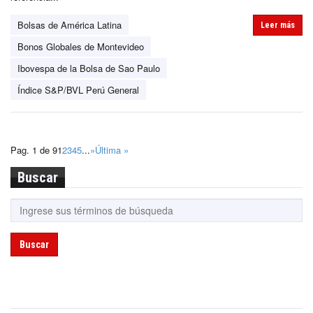
Bolsas de América Latina
Leer más
Bonos Globales de Montevideo
Ibovespa de la Bolsa de Sao Paulo
Índice S&P/BVL Perú General
Pag. 1 de 9
1
2
3
4
5
...
»
Última »
Buscar
Buscar