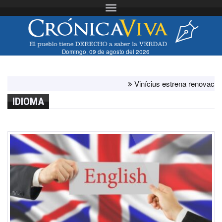
Toggle navigation
Domingo, 09 de agosto del 2026
Vinícius estrena renovación con
IDIOMA