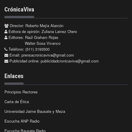
CrónicaViva
Director: Roberto Mejía Alarcón
Editora de opinión: Zuliana Lainez Otero
Editores: Raúl Graham Rojas
Walter Sosa Vivanco
Teléfono: (511) 3193500
Email:
prensacronicaviva@gmail.com
Publicidad online:
publicidadcronicaviva@gmail.com
Enlaces
Principios Rectores
Carta de Ética
Universidad Jaime Bausate y Meza
Escucha ANP Radio
Escucha Bausate Radio