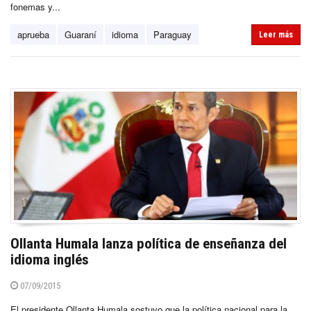
fonemas y...
aprueba
Guaraní
idioma
Paraguay
Leer más
Ollanta Humala lanza política de enseñanza del
idioma inglés
07/09/2015
El presidente Ollanta Humala sostuvo que la política nacional para la