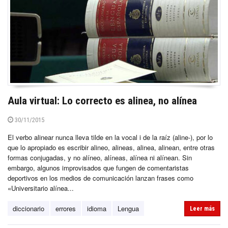
Aula virtual: Lo correcto es alinea, no alínea
30/11/2015
El verbo alinear nunca lleva tilde en la vocal i de la raíz (aline-), por lo
que lo apropiado es escribir alineo, alineas, alinea, alinean, entre otras
formas conjugadas, y no alíneo, alíneas, alínea ni alínean. Sin
embargo, algunos improvisados que fungen de comentaristas
deportivos en los medios de comunicación lanzan frases como
«Universitario alínea...
diccionario
errores
idioma
Lengua
Leer más