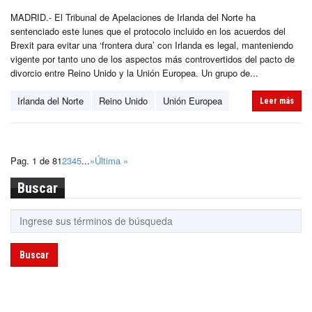
MADRID.- El Tribunal de Apelaciones de Irlanda del Norte ha
sentenciado este lunes que el protocolo incluido en los acuerdos del
Brexit para evitar una ‘frontera dura’ con Irlanda es legal, manteniendo
vigente por tanto uno de los aspectos más controvertidos del pacto de
divorcio entre Reino Unido y la Unión Europea. Un grupo de...
Irlanda del Norte
Reino Unido
Unión Europea
Leer más
Pag. 1 de 8
1
2
3
4
5
...
»
Última »
Buscar
Buscar