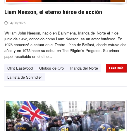
Liam Neeson, el eterno héroe de acción
04/08/2025
William John Neeson, naciò en Ballymena, Irlanda del Norte el 7 de
junio de 1952, conocido como Liam Neeson, es un actor británico. En
1976 comenzó a actuar en el Teatro Lírico de Belfast, donde estuvo dos
años y en 1978 hace su debut en The Pilgrim’s Progress. Su primer
papel reseñable en el cine...
Clint Eastwood
Globos de Oro
Irlanda del Norte
Leer más
La lista de Schindler