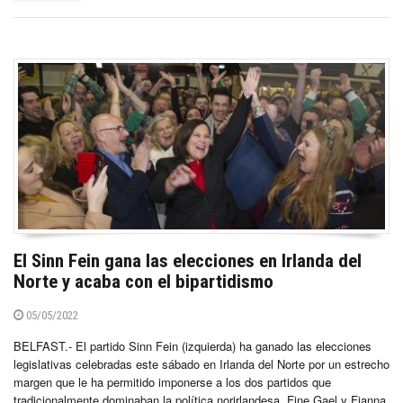
El Sinn Fein gana las elecciones en Irlanda del
Norte y acaba con el bipartidismo
05/05/2022
BELFAST.- El partido Sinn Fein (izquierda) ha ganado las elecciones
legislativas celebradas este sábado en Irlanda del Norte por un estrecho
margen que le ha permitido imponerse a los dos partidos que
tradicionalmente dominaban la política norirlandesa, Fine Gael y Fianna