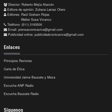
Director: Roberto Mejía Alarcón
Editora de opinión: Zuliana Lainez Otero
Editores: Raúl Graham Rojas
Walter Sosa Vivanco
Teléfono: (511) 3193500
Email:
prensacronicaviva@gmail.com
Publicidad online:
publicidadcronicaviva@gmail.com
Enlaces
Principios Rectores
Carta de Ética
Universidad Jaime Bausate y Meza
Escucha ANP Radio
Escucha Bausate Radio
Síguenos