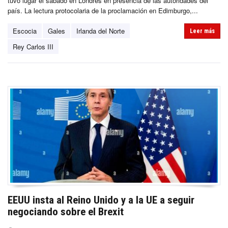
tuvo lugar el sábado en Londres en presencia de las autoridades del
país. La lectura protocolaria de la proclamación en Edimburgo,...
Escocia
Gales
Irlanda del Norte
Leer más
Rey Carlos III
EEUU insta al Reino Unido y a la UE a seguir
negociando sobre el Brexit