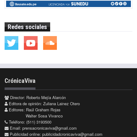
Redes sociales
CrónicaViva
Director: Roberto Mejía Alarcón
Editora de opinión: Zuliana Lainez Otero
Editores: Raúl Graham Rojas
Walter Sosa Vivanco
Teléfono: (511) 3193500
Email:
prensacronicaviva@gmail.com
Publicidad online:
publicidadcronicaviva@gmail.com