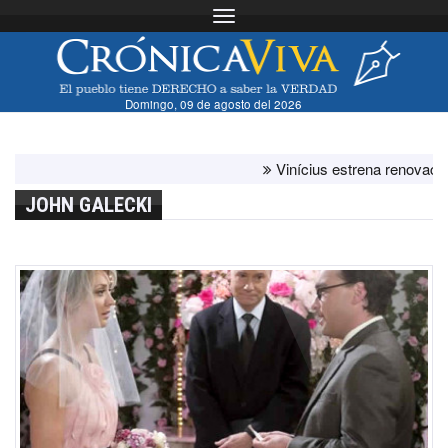
Toggle navigation
Domingo, 09 de agosto del 2026
Vinícius estrena renovación co
JOHN GALECKI