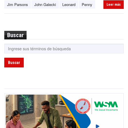
Jim Parsons
John Galecki
Leonard
Penny
Leer más
Buscar
Buscar