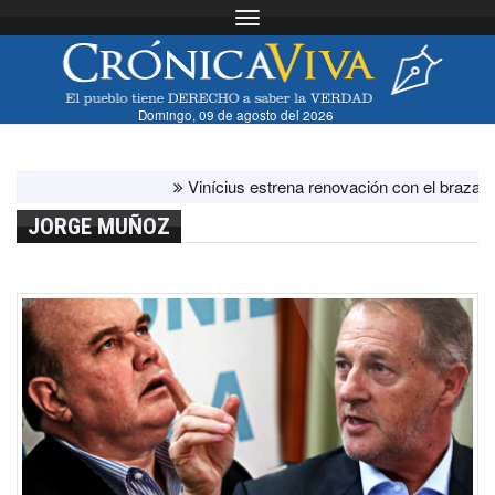
Toggle navigation
Domingo, 09 de agosto del 2026
Vinícius estrena renovación con el brazalete de 
JORGE MUÑOZ