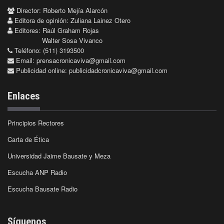
Director: Roberto Mejía Alarcón
Editora de opinión: Zuliana Lainez Otero
Editores: Raúl Graham Rojas
Walter Sosa Vivanco
Teléfono: (511) 3193500
Email:
prensacronicaviva@gmail.com
Publicidad online:
publicidadcronicaviva@gmail.com
Enlaces
Principios Rectores
Carta de Ética
Universidad Jaime Bausate y Meza
Escucha ANP Radio
Escucha Bausate Radio
Síguenos