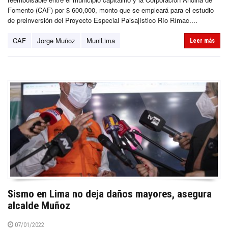
Fomento (CAF) por $ 600,000, monto que se empleará para el estudio
de preinversión del Proyecto Especial Paisajístico Río Rímac....
CAF
Jorge Muñoz
MuniLima
Leer más
Sismo en Lima no deja daños mayores, asegura
alcalde Muñoz
07/01/2022