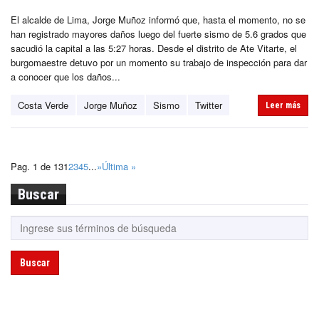
El alcalde de Lima, Jorge Muñoz informó que, hasta el momento, no se
han registrado mayores daños luego del fuerte sismo de 5.6 grados que
sacudió la capital a las 5:27 horas. Desde el distrito de Ate Vitarte, el
burgomaestre detuvo por un momento su trabajo de inspección para dar
a conocer que los daños...
Costa Verde
Jorge Muñoz
Sismo
Twitter
Leer más
Pag. 1 de 13
1
2
3
4
5
...
»
Última »
Buscar
Buscar