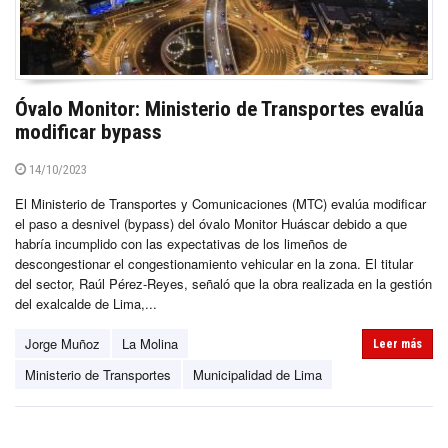
Óvalo Monitor: Ministerio de Transportes evalúa
modificar bypass
14/10/2023
El Ministerio de Transportes y Comunicaciones (MTC) evalúa modificar
el paso a desnivel (bypass) del óvalo Monitor Huáscar debido a que
habría incumplido con las expectativas de los limeños de
descongestionar el congestionamiento vehicular en la zona. El titular
del sector, Raúl Pérez-Reyes, señaló que la obra realizada en la gestión
del exalcalde de Lima,...
Jorge Muñoz
La Molina
Leer más
Ministerio de Transportes
Municipalidad de Lima