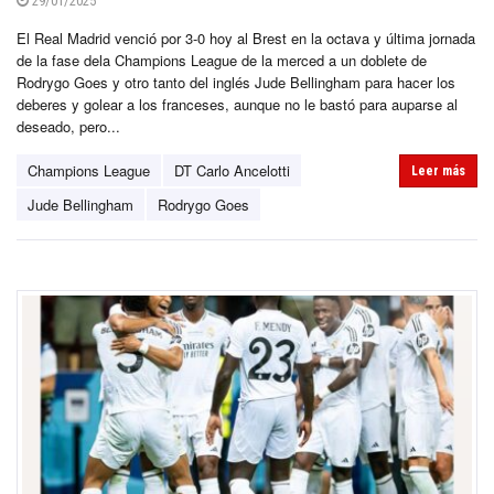
29/01/2025
El Real Madrid venció por 3-0 hoy al Brest en la octava y última jornada
de la fase dela Champions League de la merced a un doblete de
Rodrygo Goes y otro tanto del inglés Jude Bellingham para hacer los
deberes y golear a los franceses, aunque no le bastó para auparse al
deseado, pero...
Champions League
DT Carlo Ancelotti
Leer más
Jude Bellingham
Rodrygo Goes