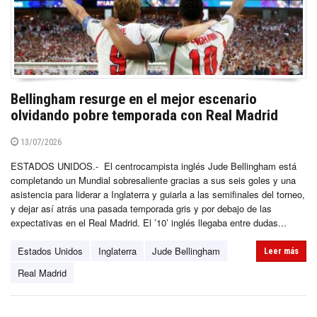
Bellingham resurge en el mejor escenario
olvidando pobre temporada con Real Madrid
13/07/2026
ESTADOS UNIDOS.- El centrocampista inglés Jude Bellingham está
completando un Mundial sobresaliente gracias a sus seis goles y una
asistencia para liderar a Inglaterra y guiarla a las semifinales del torneo,
y dejar así atrás una pasada temporada gris y por debajo de las
expectativas en el Real Madrid. El ’10’ inglés llegaba entre dudas...
Estados Unidos
Inglaterra
Jude Bellingham
Leer más
Real Madrid