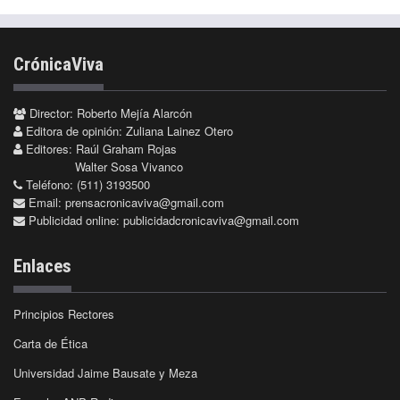
CrónicaViva
Director: Roberto Mejía Alarcón
Editora de opinión: Zuliana Lainez Otero
Editores: Raúl Graham Rojas
Walter Sosa Vivanco
Teléfono: (511) 3193500
Email:
prensacronicaviva@gmail.com
Publicidad online:
publicidadcronicaviva@gmail.com
Enlaces
Principios Rectores
Carta de Ética
Universidad Jaime Bausate y Meza