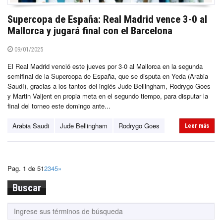
Supercopa de España: Real Madrid vence 3-0 al
Mallorca y jugará final con el Barcelona
09/01/2025
El Real Madrid venció este jueves por 3-0 al Mallorca en la segunda
semifinal de la Supercopa de España, que se disputa en Yeda (Arabia
Saudí), gracias a los tantos del inglés Jude Bellingham, Rodrygo Goes
y Martin Valjent en propia meta en el segundo tiempo, para disputar la
final del torneo este domingo ante...
Arabia Saudi
Jude Bellingham
Rodrygo Goes
Leer más
Pag. 1 de 5
1
2
3
4
5
»
Buscar