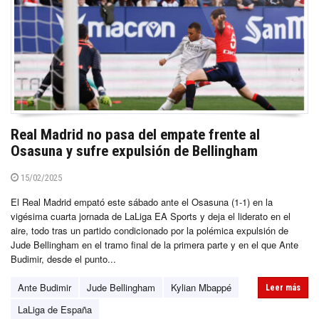
Real Madrid no pasa del empate frente al
Osasuna y sufre expulsión de Bellingham
15/02/2025
El Real Madrid empató este sábado ante el Osasuna (1-1) en la
vigésima cuarta jornada de LaLiga EA Sports y deja el liderato en el
aire, todo tras un partido condicionado por la polémica expulsión de
Jude Bellingham en el tramo final de la primera parte y en el que Ante
Budimir, desde el punto...
Ante Budimir
Jude Bellingham
Kylian Mbappé
Leer más
LaLiga de España