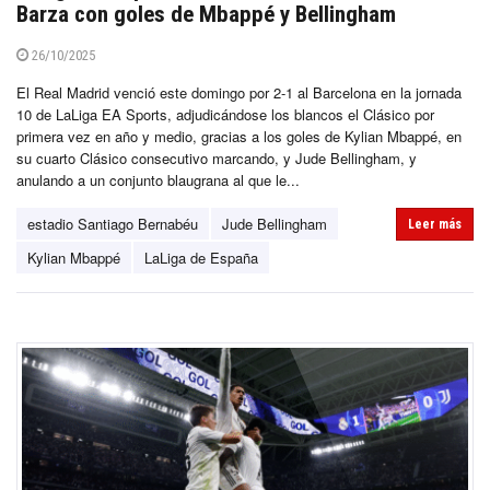
Barza con goles de Mbappé y Bellingham
26/10/2025
El Real Madrid venció este domingo por 2-1 al Barcelona en la jornada
10 de LaLiga EA Sports, adjudicándose los blancos el Clásico por
primera vez en año y medio, gracias a los goles de Kylian Mbappé, en
su cuarto Clásico consecutivo marcando, y Jude Bellingham, y
anulando a un conjunto blaugrana al que le...
estadio Santiago Bernabéu
Jude Bellingham
Leer más
Kylian Mbappé
LaLiga de España