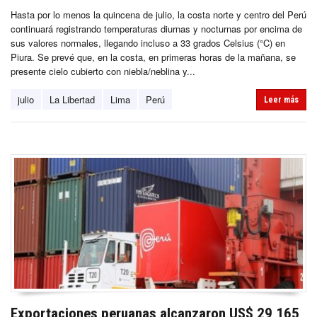
Hasta por lo menos la quincena de julio, la costa norte y centro del Perú
continuará registrando temperaturas diurnas y nocturnas por encima de
sus valores normales, llegando incluso a 33 grados Celsius (°C) en
Piura. Se prevé que, en la costa, en primeras horas de la mañana, se
presente cielo cubierto con niebla/neblina y...
julio
La Libertad
Lima
Perú
Leer más
Exportaciones peruanas alcanzaron US$ 29,165