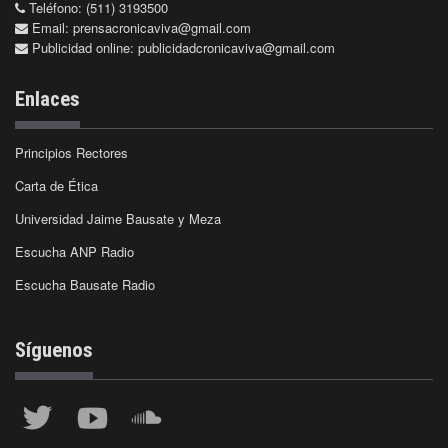
Teléfono: (511) 3193500
Email:
prensacronicaviva@gmail.com
Publicidad online:
publicidadcronicaviva@gmail.com
Enlaces
Principios Rectores
Carta de Ética
Universidad Jaime Bausate y Meza
Escucha ANP Radio
Escucha Bausate Radio
Síguenos