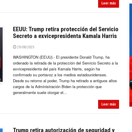
Leer más
EEUU: Trump retira protección del Servicio
Secreto a exvicepresidenta Kamala Harris
29/08/2025
WASHINGTON (EEUU).- El presidente Donald Trump, ha
ordenado la retirada de la protección del Servicio Secreto a la
exvicepresidenta del país Kamala Harris, según ha
confirmado su portavoz a los medios estadounidenses.
Desde su retorno al poder, Trump ha retirado a antiguos altos
cargos de la Administración Biden la protección que
generalmente suele otorgar el...
Leer más
Trump retira autorización de seguridad y