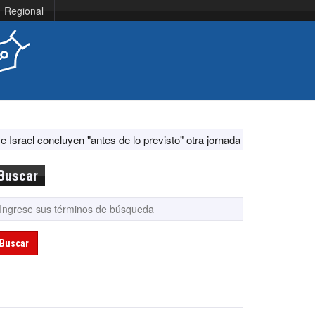
Regional
 "antes de lo previsto" otra jornada de diálogo por "acontecimientos 
Buscar
Buscar