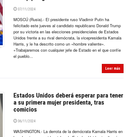
07/11/2024
MOSCÚ (Rusia).- El presidente ruso Vladimir Putin ha
felicitado este jueves al candidato republicano Donald Trump
por su victoria en las elecciones presidenciales de Estados
Unidos frente a su rival demócrata, la vicepresidenta Kamala
Harris, y le ha descrito como un «hombre valiente».
«Trabajaremos con cualquier jefe de Estado en el que confíe
el pueblo...
Leer más
Estados Unidos deberá esperar para tener
a su primera mujer presidenta, tras
comicios
06/11/2024
WASHINGTON.- La derrota de la demócrata Kamala Harris en