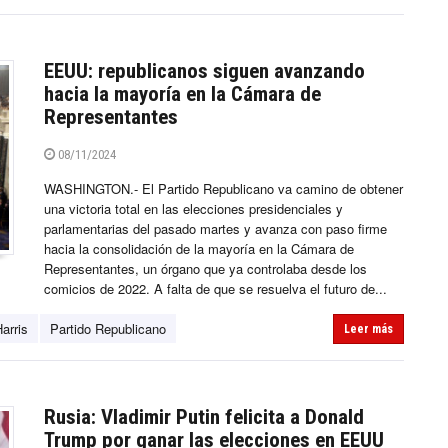
EEUU: republicanos siguen avanzando
hacia la mayoría en la Cámara de
Representantes
08/11/2024
WASHINGTON.- El Partido Republicano va camino de obtener
una victoria total en las elecciones presidenciales y
parlamentarias del pasado martes y avanza con paso firme
hacia la consolidación de la mayoría en la Cámara de
Representantes, un órgano que ya controlaba desde los
comicios de 2022. A falta de que se resuelva el futuro de...
arris
Partido Republicano
Leer más
Rusia: Vladimir Putin felicita a Donald
Trump por ganar las elecciones en EEUU