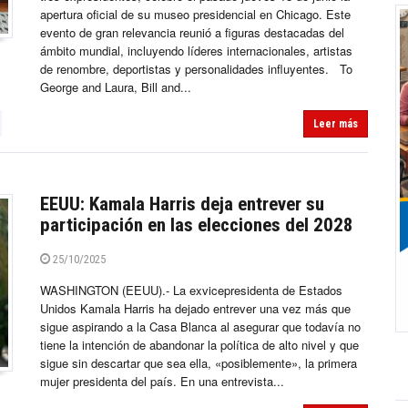
apertura oficial de su museo presidencial en Chicago. Este
evento de gran relevancia reunió a figuras destacadas del
ámbito mundial, incluyendo líderes internacionales, artistas
de renombre, deportistas y personalidades influyentes. To
George and Laura, Bill and...
Leer más
EEUU: Kamala Harris deja entrever su
participación en las elecciones del 2028
25/10/2025
WASHINGTON (EEUU).- La exvicepresidenta de Estados
Unidos Kamala Harris ha dejado entrever una vez más que
sigue aspirando a la Casa Blanca al asegurar que todavía no
tiene la intención de abandonar la política de alto nivel y que
sigue sin descartar que sea ella, «posiblemente», la primera
mujer presidenta del país. En una entrevista...