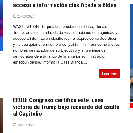
acceso a información clasificada a Biden
22/03/2025
WASHINGTON.- El presidente estadounidense, Donald
Trump, anunció la retirada de «autorizaciones de seguridad y
acceso a información clasificada» al expresidente Joe Biden
y «a cualquier otro miembro de (su) familia», así como a otros
nombres destacados de su Ejecutivo y a funcionarios
demócratas de alto rango de la anterior administración
estadounidense, informó la Casa Blanca....
Leer más
EEUU: Congreso certifica este lunes
victoria de Trump bajo recuerdo del asalto
al Capitolio
05/01/2025