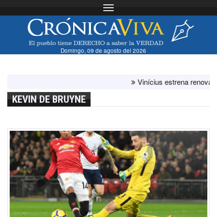
Toggle navigation
Domingo, 09 de agosto del 2026
Vinícius estrena renovación 
KEVIN DE BRUYNE