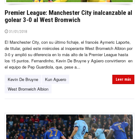
Premier League: Manchester City inalcanzable al
golear 3-0 al West Bromwich
31/01/2018
El Manchester City, con su último fichaje, el francés Aymeric Laporte,
de titular, goleó este miércoles al inoperante West Bromwich Albion por
3-0 y amplió su diferencia en lo más alto de la Premier League hasta
los 15 puntos. Fernandinho, Kevin De Bruyne y Agüero convirtieron en
el equipo de Pep Guardiola, que, pese a...
Kevin De Bruyne
Kun Aguero
Leer más
West Bromwich Albion