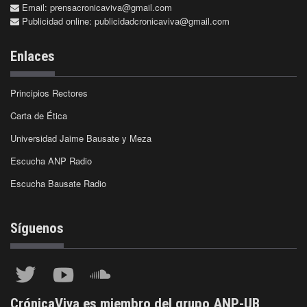
Email:
prensacronicaviva@gmail.com
Publicidad online:
publicidadcronicaviva@gmail.com
Enlaces
Principios Rectores
Carta de Ética
Universidad Jaime Bausate y Meza
Escucha ANP Radio
Escucha Bausate Radio
Síguenos
CrónicaViva es miembro del grupo ANP-UB