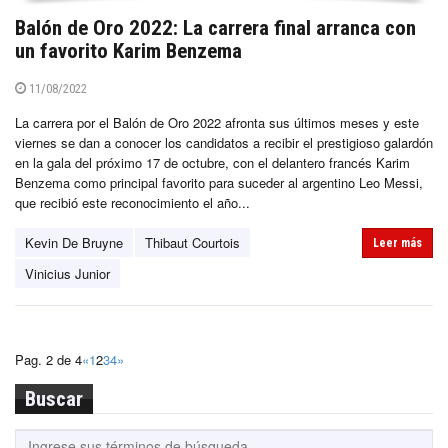
Balón de Oro 2022: La carrera final arranca con
un favorito Karim Benzema
11/08/2022
La carrera por el Balón de Oro 2022 afronta sus últimos meses y este
viernes se dan a conocer los candidatos a recibir el prestigioso galardón
en la gala del próximo 17 de octubre, con el delantero francés Karim
Benzema como principal favorito para suceder al argentino Leo Messi,
que recibió este reconocimiento el año...
Kevin De Bruyne
Thibaut Courtois
Leer más
Vinicius Junior
Pag. 2 de 4
«
1
2
3
4
»
Buscar