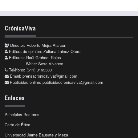
CrónicaViva
Director: Roberto Mejía Alarcón
Editora de opinión: Zuliana Lainez Otero
Editores: Raúl Graham Rojas
Walter Sosa Vivanco
Teléfono: (511) 3193500
Email:
prensacronicaviva@gmail.com
Publicidad online:
publicidadcronicaviva@gmail.com
Enlaces
Principios Rectores
Carta de Ética
Universidad Jaime Bausate y Meza