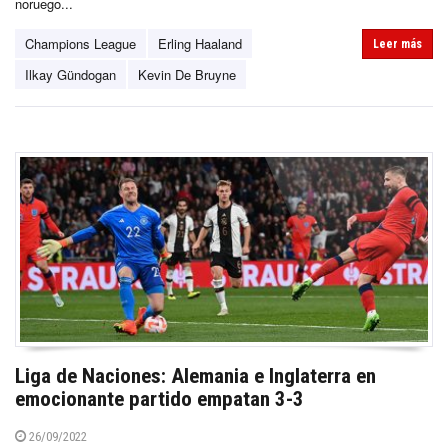
noruego...
Champions League
Erling Haaland
Leer más
Ilkay Gündogan
Kevin De Bruyne
Liga de Naciones: Alemania e Inglaterra en
emocionante partido empatan 3-3
26/09/2022