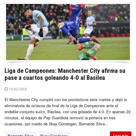
Liga de Campeones: Manchester City afirma su
pase a cuartos goleando 4-0 al Basilea
13/02/2018
El Manchester City cumplió con los pronósticos este martes y dejó la
eliminatoria de octavos de final de la Liga de Campeones ante el
endeble conjunto suizo, Basilea, con una goleada de 4-0. En apenas 22
minutos, el equipo de Pep Guardiola removió la portería en tres
ocasiones, por medio de Ilkay Gündogan, Bernardo Silva...
Bernardo Silva
Ilkay Gündogan
Leer más