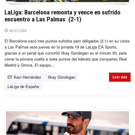
LaLiga: Barcelona remonta y vence en sufrido
encuentro a Las Palmas (2-1)
04/01/2024
El Barcelona sacó tres puntos sufridos pero obligados (2-1) en su visita
a Las Palmas este jueves en la jornada 19 de LaLiga EA Sports,
gracias a un penal que convirtió Ilkay Gündogan en el minuto 93, para
cerrar la primera vuelta a siete puntos del liderato que comparten Real
Madrid y Girona. El equipo...
DT Xavi Hernández
Ilkay Gündogan
Leer más
LaLiga de España