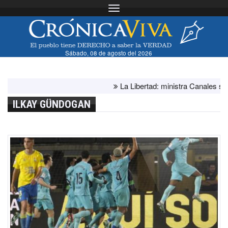
Toggle navigation
Sábado, 08 de agosto del 2026
La Libertad: ministra Canales supervis
ILKAY GÜNDOGAN