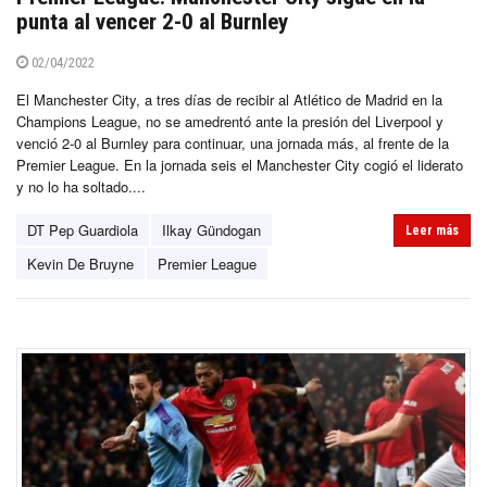
punta al vencer 2-0 al Burnley
02/04/2022
El Manchester City, a tres días de recibir al Atlético de Madrid en la
Champions League, no se amedrentó ante la presión del Liverpool y
venció 2-0 al Burnley para continuar, una jornada más, al frente de la
Premier League. En la jornada seis el Manchester City cogió el liderato
y no lo ha soltado....
DT Pep Guardiola
Ilkay Gündogan
Leer más
Kevin De Bruyne
Premier League