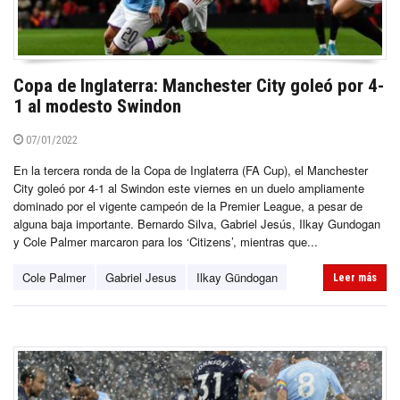
Copa de Inglaterra: Manchester City goleó por 4-
1 al modesto Swindon
07/01/2022
En la tercera ronda de la Copa de Inglaterra (FA Cup), el Manchester
City goleó por 4-1 al Swindon este viernes en un duelo ampliamente
dominado por el vigente campeón de la Premier League, a pesar de
alguna baja importante. Bernardo Silva, Gabriel Jesús, Ilkay Gundogan
y Cole Palmer marcaron para los ‘Citizens’, mientras que...
Cole Palmer
Gabriel Jesus
Ilkay Gündogan
Leer más