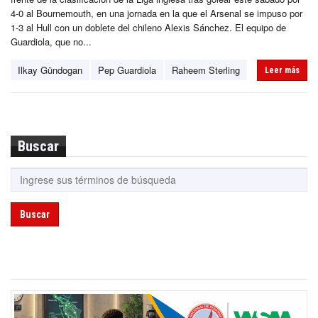
4-0 al Bournemouth, en una jornada en la que el Arsenal se impuso por
1-3 al Hull con un doblete del chileno Alexis Sánchez. El equipo de
Guardiola, que no...
Ilkay Gündogan
Pep Guardiola
Raheem Sterling
Leer más
Buscar
Buscar