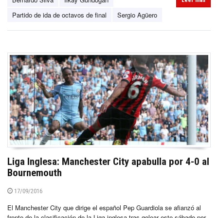
Partido de ida de octavos de final
Sergio Agüero
Liga Inglesa: Manchester City apabulla por 4-0 al
Bournemouth
17/09/2016
El Manchester City que dirige el español Pep Guardiola se afianzó al
frente de la clasificación de la Liga inglesa tras golear este sábado por