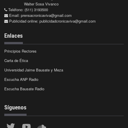
Walter Sosa Vivanco
Teléfono: (511) 3193500
Email:
prensacronicaviva@gmail.com
Publicidad online:
publicidadcronicaviva@gmail.com
Enlaces
Principios Rectores
Carta de Ética
Universidad Jaime Bausate y Meza
Escucha ANP Radio
Escucha Bausate Radio
Síguenos