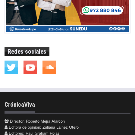
Redes sociales
CrónicaViva
Director: Roberto Mejía Alarcón
Editora de opinión: Zuliana Lainez Otero
Editores: Raúl Graham Rojas