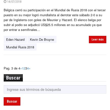
14/07/2018
Bélgica cerró su participación en el Mundial de Rusia 2018 con el tercer
puesto en su mejor logró mundialista al derrotar este sábado 2-0 a su
par de Inglaterra con goles de Meunier y Hazard. El elenco belga por
subir al podio se adjudicó US$25.5 millones en su acumulado ya que
por entrar a semifinales...
Eden Hazard
Kevin De Bruyne
Leer más
Mundial Rusia 2018
Pag. 3 de 4
«
1
2
3
4
»
Buscar
Buscar