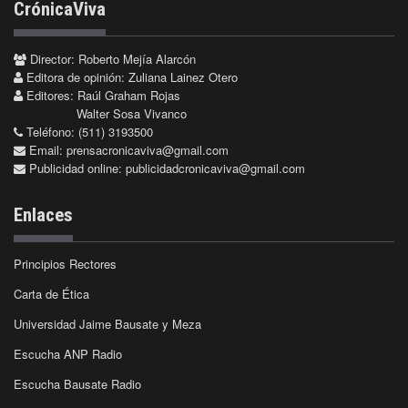
CrónicaViva
Director: Roberto Mejía Alarcón
Editora de opinión: Zuliana Lainez Otero
Editores: Raúl Graham Rojas
Walter Sosa Vivanco
Teléfono: (511) 3193500
Email:
prensacronicaviva@gmail.com
Publicidad online:
publicidadcronicaviva@gmail.com
Enlaces
Principios Rectores
Carta de Ética
Universidad Jaime Bausate y Meza
Escucha ANP Radio
Escucha Bausate Radio