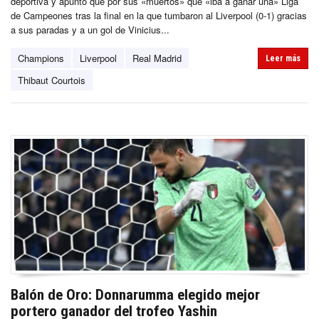
deportiva y apuntó que por sus «muertos» que «iba a ganar una» Liga
de Campeones tras la final en la que tumbaron al Liverpool (0-1) gracias
a sus paradas y a un gol de Vinicius...
Champions
Liverpool
Real Madrid
Leer más
Thibaut Courtois
Balón de Oro: Donnarumma elegido mejor
portero ganador del trofeo Yashin