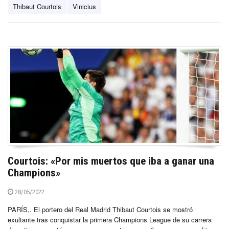
Thibaut Courtois
Vinicius
Courtois: «Por mis muertos que iba a ganar una
Champions»
28/05/2022
PARÍS,. El portero del Real Madrid Thibaut Courtois se mostró
exultante tras conquistar la primera Champions League de su carrera