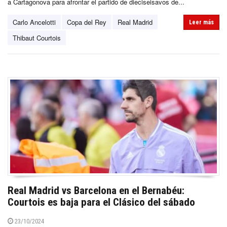
a Cartagonova para afrontar el partido de dieciseisavos de...
Carlo Ancelotti
Copa del Rey
Real Madrid
Leer más
Thibaut Courtois
Real Madrid vs Barcelona en el Bernabéu:
Courtois es baja para el Clásico del sábado
23/10/2024