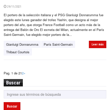
29/11/2021
El portero de la selección italiana y el PSG Gianluigi Donnarumma fue
elegido este lunes ganador del trofeo Yashin, que designa al mejor
portero del año, que otorga France Football como un acto más de la
entrega del Balón de Oro El exmeta del Milan, actualmente en el París
Saint-Germain, fue elegido mejor portero de la...
Gianluigi Donnarumma
París Saint-Germain
Leer más
Thibaut Courtois
Pag. 1 de 2
1
2
»
Buscar
Buscar