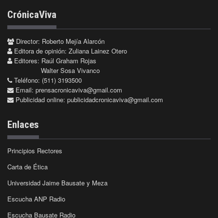
CrónicaViva
Director: Roberto Mejía Alarcón
Editora de opinión: Zuliana Lainez Otero
Editores: Raúl Graham Rojas
Walter Sosa Vivanco
Teléfono: (511) 3193500
Email:
prensacronicaviva@gmail.com
Publicidad online:
publicidadcronicaviva@gmail.com
Enlaces
Principios Rectores
Carta de Ética
Universidad Jaime Bausate y Meza
Escucha ANP Radio
Escucha Bausate Radio