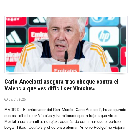
Carlo Ancelotti asegura tras choque contra el
Valencia que «es difícil ser Vinícius»
05/01/2025
MADRID.- El entrenador del Real Madrid, Carlo Ancelotti, ha asegurado
que es «difícil» ser Vinícius y ha reiterado que la tarjeta que vio en
Mestalla era «amarilla, no roja», además de confirmar que el portero
belga Thibaut Courtois y el defensa alemán Antonio Rüdiger no viajarán