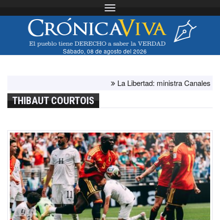
Toggle navigation
Sábado, 08 de agosto del 2026
La Libertad: ministra Canales supervis
THIBAUT COURTOIS