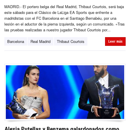
MADRID.- El portero belga del Real Madrid, Thibaut Courtois, será baja
este sábado para el Clásico de LaLiga EA Sports que enfrente a
madridistas con el FC Barcelona en el Santiago Bernabéu, por una
lesión en el aductor de la pierna izquierda, según un comunicado. «Tras
las pruebas realizadas a nuestro jugador Thibaut Courtois por...
Barcelona
Real Madrid
Thibaut Courtois
Leer más
Alexia Putellas y Benzema galardonados como