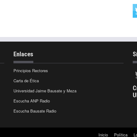
Enlaces
S
Principios Rectores
Carta de Ética
C
Universidad Jaime Bausate y Meza
U
Escucha ANP Radio
Escucha Bausate Radio
Inicio
Política
L