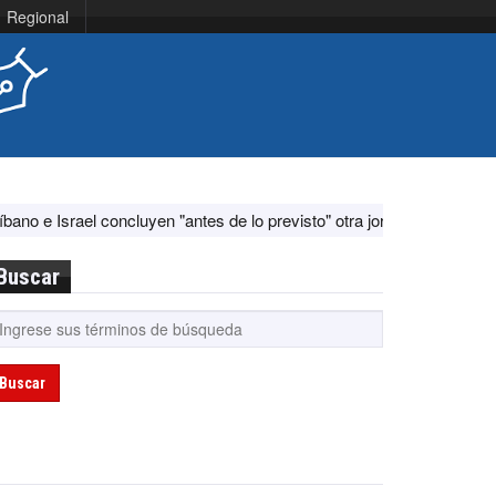
Regional
ael concluyen "antes de lo previsto" otra jornada de diálogo por "acon
Buscar
Buscar