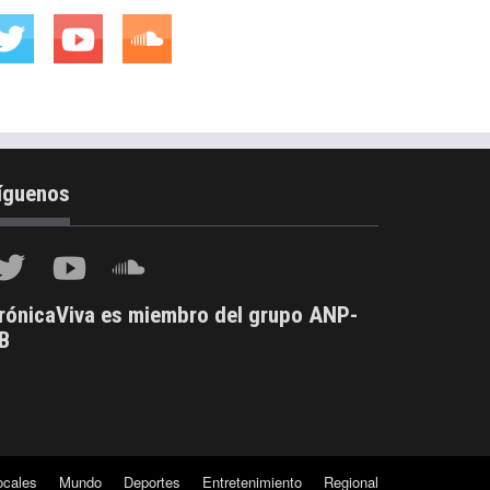
íguenos
rónicaViva es miembro del grupo ANP-
B
ocales
Mundo
Deportes
Entretenimiento
Regional