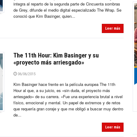
integra al reparto de la segunda parte de Cincuenta sombras
de Grey, difunde el medio digital especializado The Wrap. Se
conoció que Kim Basinger, quien...
Leer más
The 11th Hour: Kim Basinger y su
«proyecto más arriesgado»
06/06/2015
Kim Basinger hace frente en la película europea The 11th
Hour al que, a su juicio, es «sin duda, el proyecto más
arriesgado» de su carrera. «Fue una experiencia brutal a nivel
físico, emocional y mental. Un papel de extremos y de retos
que requería gran coraje y que me obligó a buscar muy dentro
de...
Leer más