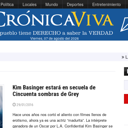
Política
Locales
Mundo
Deportes
Entretenimiento
Viernes, 07 de agosto del 2026
Líbano e Isr
Kim Basinger estará en secuela de
Cincuenta sombras de Grey
29/01/2016
Hace unos años nos cortó el aliento con filmes llenos de
erotismo, ahora ya es una actriz “madurita”. La intérprete
ganadora de un Oscar por L.A. Confidential Kim Basinger se