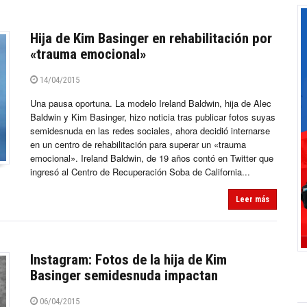
Hija de Kim Basinger en rehabilitación por
«trauma emocional»
14/04/2015
Una pausa oportuna. La modelo Ireland Baldwin, hija de Alec
Baldwin y Kim Basinger, hizo noticia tras publicar fotos suyas
semidesnuda en las redes sociales, ahora decidió internarse
en un centro de rehabilitación para superar un «trauma
emocional». Ireland Baldwin, de 19 años contó en Twitter que
ingresó al Centro de Recuperación Soba de California...
Leer más
Instagram: Fotos de la hija de Kim
Basinger semidesnuda impactan
06/04/2015