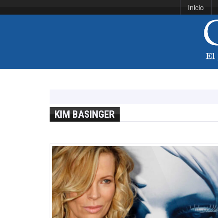
Inicio
KIM BASINGER