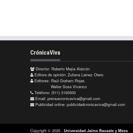
CrónicaViva
Director: Roberto Mejía Alarcón
Editora de opinión: Zuliana Lainez Otero
Editores: Raúl Graham Rojas
Walter Sosa Vivanco
Teléfono: (511) 3193500
Email:
prensacronicaviva@gmail.com
Publicidad online:
publicidadcronicaviva@gmail.com
Copyright © 2026 -
Universidad Jaime Bausate y Meza