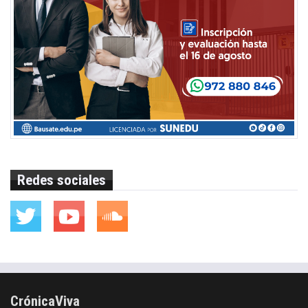
Redes sociales
CrónicaViva