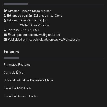
Director: Roberto Mejía Alarcón
Editora de opinión: Zuliana Lainez Otero
Editores: Raúl Graham Rojas
Walter Sosa Vivanco
Teléfono: (511) 3193500
Email:
prensacronicaviva@gmail.com
Publicidad online:
publicidadcronicaviva@gmail.com
Enlaces
Principios Rectores
Carta de Ética
Universidad Jaime Bausate y Meza
Escucha ANP Radio
Escucha Bausate Radio