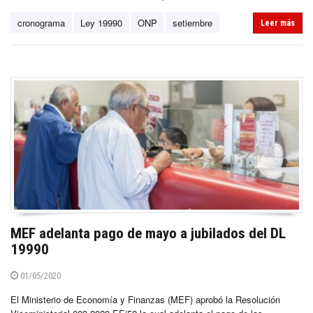
cronograma
Ley 19990
ONP
setiembre
Leer más
MEF adelanta pago de mayo a jubilados del DL
19990
01/05/2020
El Ministerio de Economía y Finanzas (MEF) aprobó la Resolución