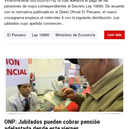
Viceministerial 003-2020-EF/52 la cual adelanta el pago de las
pensiones de mayo correspondientes al Decreto Ley 19990. De acuerdo
con la normativa publicada en el Diario Oficial El Peruano, el nuevo
cronograma empieza el miércoles 6 con la siguiente distribución: Los
jubilados cuyo apellido comiencen...
El Peruano
Ley 19990
Ministerio de Economía
Leer más
ONP: Jubilados pueden cobrar pensión
adelantada desde este viernes