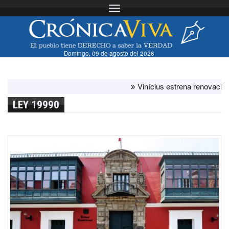
Toggle navigation
Domingo, 09 de agosto del 2026
Vinícius estrena renovación con 
LEY 19990