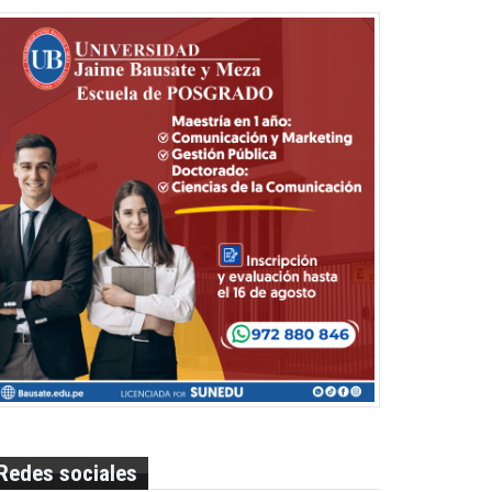
Redes sociales