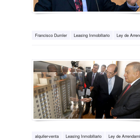
Francisco Dumler
Leasing Inmobiliario
Ley de Arre
alquiler-venta
Leasing Inmobiliario
Ley de Arrendam