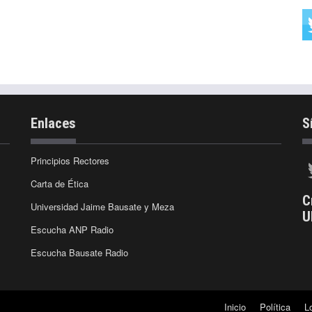
Enlaces
S
Principios Rectores
Carta de Ética
C
Universidad Jaime Bausate y Meza
U
Escucha ANP Radio
Escucha Bausate Radio
Inicio
Política
L