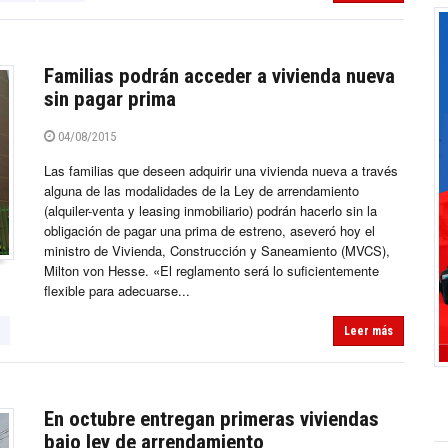
Familias podrán acceder a vivienda nueva
sin pagar prima
04/08/2015
Las familias que deseen adquirir una vivienda nueva a través
alguna de las modalidades de la Ley de arrendamiento
(alquiler-venta y leasing inmobiliario) podrán hacerlo sin la
obligación de pagar una prima de estreno, aseveró hoy el
ministro de Vivienda, Construcción y Saneamiento (MVCS),
Milton von Hesse. «El reglamento será lo suficientemente
flexible para adecuarse...
Leer más
En octubre entregan primeras viviendas
bajo ley de arrendamiento