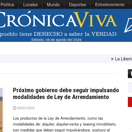
Política
Locales
Mundo
Deportes
Entretenimiento
Sábado, 08 de agosto del 2026
La Libertad: ministr
Próximo gobierno debe seguir impulsando
modalidades de Ley de Arrendamiento
29/01/2016
Los productos de la Ley de Arrendamiento, como las
modalidades de: alquiler, alquiler-venta y leasing inmobiliario,
son medidas que deben seguir impulsándose, sostuvo el