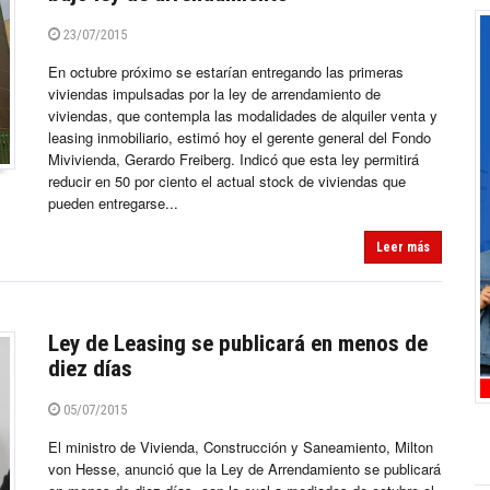
23/07/2015
En octubre próximo se estarían entregando las primeras
viviendas impulsadas por la ley de arrendamiento de
viviendas, que contempla las modalidades de alquiler venta y
leasing inmobiliario, estimó hoy el gerente general del Fondo
Mivivienda, Gerardo Freiberg. Indicó que esta ley permitirá
reducir en 50 por ciento el actual stock de viviendas que
pueden entregarse...
Leer más
Ley de Leasing se publicará en menos de
diez días
05/07/2015
El ministro de Vivienda, Construcción y Saneamiento, Milton
von Hesse, anunció que la Ley de Arrendamiento se publicará