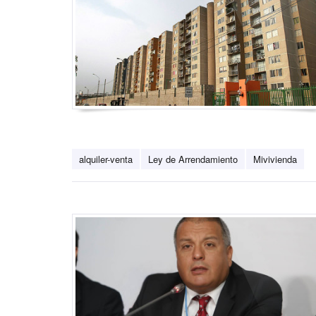
alquiler-venta
Ley de Arrendamiento
Mivivienda