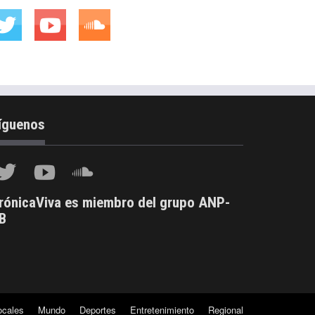
íguenos
rónicaViva es miembro del grupo ANP-
B
ocales
Mundo
Deportes
Entretenimiento
Regional