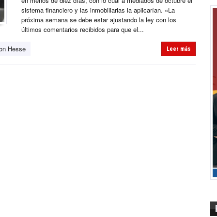
en menos de diez días, con lo cual a mediados de octubre el
sistema financiero y las inmobiliarias la aplicarían. «La
próxima semana se debe estar ajustando la ley con los
últimos comentarios recibidos para que el...
Von Hesse
Leer más