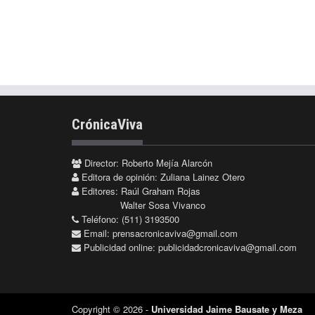
CrónicaViva
Director: Roberto Mejía Alarcón
Editora de opinión: Zuliana Lainez Otero
Editores: Raúl Graham Rojas
Walter Sosa Vivanco
Teléfono: (511) 3193500
Email:
prensacronicaviva@gmail.com
Publicidad online:
publicidadcronicaviva@gmail.com
Copyright © 2026 -
Universidad Jaime Bausate y Meza