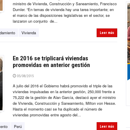
ministro de Vivienda, Construcción y Saneamiento, Francisco
Dumler. “En temas de vivienda hay una tarea importante; en
el marco de las disposiciones legislativas en el sector, se
lanzaron un conjunto de...
ndamiento
Vivienda
Leer más
En 2016 se triplicará viviendas
promovidas en anterior gestión
05/08/2015
A julio del 2016 el Gobierno habrá promovido el triple de las
viviendas impulsadas en la anterior gestión, 250,000 frente a
75,222 de la gestión de Alan García, destacó ayer el ministro
de Vivienda, Construcción y Saneamiento, Milton von Hesse.
Hasta el momento casi se ha duplicado el número de
viviendas promovidas entre agosto del...
iento
Perú
Leer más