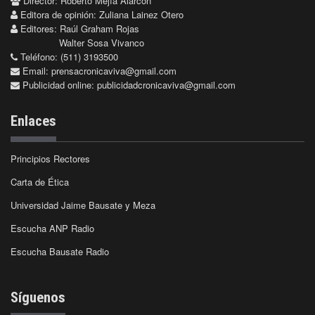
Director: Roberto Mejía Alarcón
Editora de opinión: Zuliana Lainez Otero
Editores: Raúl Graham Rojas
Walter Sosa Vivanco
Teléfono: (511) 3193500
Email:
prensacronicaviva@gmail.com
Publicidad online:
publicidadcronicaviva@gmail.com
Enlaces
Principios Rectores
Carta de Ética
Universidad Jaime Bausate y Meza
Escucha ANP Radio
Escucha Bausate Radio
Síguenos