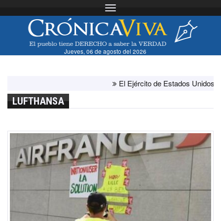
Toggle navigation
Jueves, 06 de agosto del 2026
El Ejército de Estados Unidos ha agot
LUFTHANSA