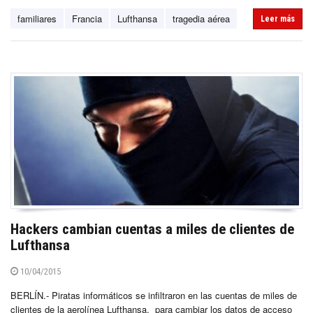
familiares
Francia
Lufthansa
tragedia aérea
Leer más
Hackers cambian cuentas a miles de clientes de
Lufthansa
10/04/2015
BERLÍN.- Piratas informáticos se infiltraron en las cuentas de miles de
clientes de la aerolínea Lufthansa, para cambiar los datos de acceso