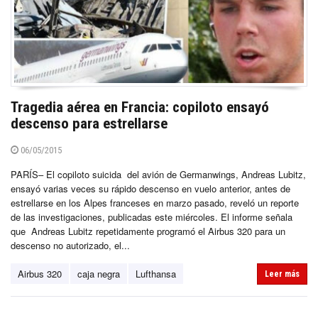
Tragedia aérea en Francia: copiloto ensayó
descenso para estrellarse
06/05/2015
PARÍS– El copiloto suicida del avión de Germanwings, Andreas Lubitz,
ensayó varias veces su rápido descenso en vuelo anterior, antes de
estrellarse en los Alpes franceses en marzo pasado, reveló un reporte
de las investigaciones, publicadas este miércoles. El informe señala
que Andreas Lubitz repetidamente programó el Airbus 320 para un
descenso no autorizado, el...
Airbus 320
caja negra
Lufthansa
Leer más