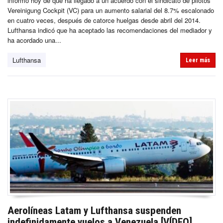
informó hoy de que ha llegado a un acuerdo con el sindicato de pilotos
Vereinigung Cockpit (VC) para un aumento salarial del 8.7% escalonado
en cuatro veces, después de catorce huelgas desde abril del 2014.
Lufthansa indicó que ha aceptado las recomendaciones del mediador y
ha acordado una...
Lufthansa
Leer más
Aerolíneas Latam y Lufthansa suspenden
indefinidamente vuelos a Venezuela [VÍDEO]