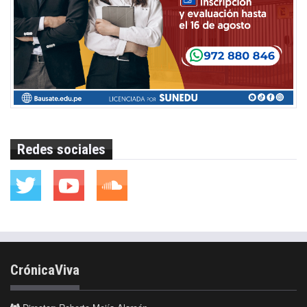
Redes sociales
CrónicaViva