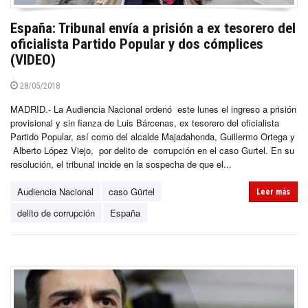
España: Tribunal envía a prisión a ex tesorero del
oficialista Partido Popular y dos cómplices
(VIDEO)
28/05/2018
MADRID.- La Audiencia Nacional ordenó este lunes el ingreso a prisión
provisional y sin fianza de Luis Bárcenas, ex tesorero del oficialista
Partido Popular, así como del alcalde Majadahonda, Guillermo Ortega y
Alberto López Viejo, por delito de corrupción en el caso Gurtel. En su
resolución, el tribunal incide en la sospecha de que el...
Audiencia Nacional
caso Gürtel
Leer más
delito de corrupción
España