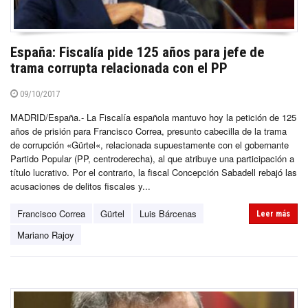
España: Fiscalía pide 125 años para jefe de
trama corrupta relacionada con el PP
09/10/2017
MADRID/España.- La Fiscalía española mantuvo hoy la petición de 125
años de prisión para Francisco Correa, presunto cabecilla de la trama
de corrupción «Gürtel«, relacionada supuestamente con el gobernante
Partido Popular (PP, centroderecha), al que atribuye una participación a
título lucrativo. Por el contrario, la fiscal Concepción Sabadell rebajó las
acusaciones de delitos fiscales y...
Francisco Correa
Gürtel
Luis Bárcenas
Leer más
Mariano Rajoy