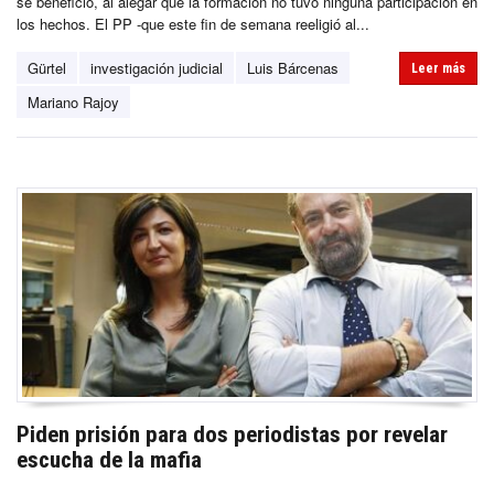
se benefició, al alegar que la formación no tuvo ninguna participación en
los hechos. El PP -que este fin de semana reeligió al...
Gürtel
investigación judicial
Luis Bárcenas
Leer más
Mariano Rajoy
Piden prisión para dos periodistas por revelar
escucha de la mafia