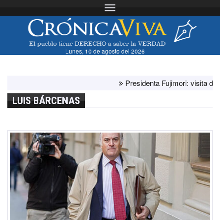
Toggle navigation
Lunes, 10 de agosto del 2026
Presidenta Fujimori: visita del papa
LUIS BÁRCENAS