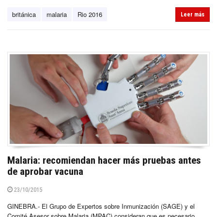
británica
malaria
Rio 2016
Leer más
Malaria: recomiendan hacer más pruebas antes
de aprobar vacuna
23/10/2015
GINEBRA.- El Grupo de Expertos sobre Inmunización (SAGE) y el
Comité Asesor sobre Malaria (MPAC) consideran que es necesario