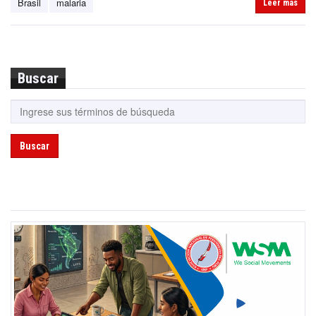
Brasil
malaria
Leer más
Buscar
Buscar