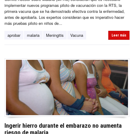
implementar nuevos programas piloto de vacunación con la RTS, la
primera vacuna que se ha demostrado efectiva contra la enfermedad,
antes de aprobarla. Los expertos consideran que es imperativo hacer
más pruebas piloto en niños de...
aprobar
malaria
Meningitis
Vacuna
Leer más
Ingerir hierro durante el embarazo no aumenta
riesgo de malaria