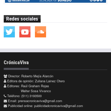
Redes sociales
CrónicaViva
Director: Roberto Mejía Alarcón
Editora de opinión: Zuliana Lainez Otero
Editores: Raúl Graham Rojas
Walter Sosa Vivanco
Teléfono: (511) 3193500
Email:
prensacronicaviva@gmail.com
Publicidad online:
publicidadcronicaviva@gmail.com