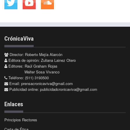
CrónicaViva
Director: Roberto Mejía Alarcón
Editora de opinión: Zuliana Lainez Otero
Editores: Raúl Graham Rojas
Walter Sosa Vivanco
Teléfono: (511) 3193500
Email:
prensacronicaviva@gmail.com
Publicidad online:
publicidadcronicaviva@gmail.com
Enlaces
Principios Rectores
Carta de Ética