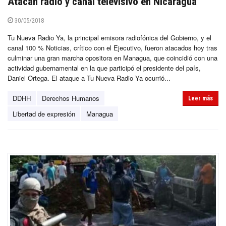
Atacan radio y canal televisivo en Nicaragua
30/05/2018
Tu Nueva Radio Ya, la principal emisora radiofónica del Gobierno, y el
canal 100 % Noticias, crítico con el Ejecutivo, fueron atacados hoy tras
culminar una gran marcha opositora en Managua, que coincidió con una
actividad gubernamental en la que participó el presidente del país,
Daniel Ortega. El ataque a Tu Nueva Radio Ya ocurrió...
DDHH
Derechos Humanos
Leer más
Libertad de expresión
Managua