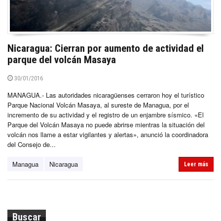
Nicaragua: Cierran por aumento de actividad el
parque del volcán Masaya
30/01/2016
MANAGUA.- Las autoridades nicaragüenses cerraron hoy el turístico
Parque Nacional Volcán Masaya, al sureste de Managua, por el
incremento de su actividad y el registro de un enjambre sísmico. «El
Parque del Volcán Masaya no puede abrirse mientras la situación del
volcán nos llame a estar vigilantes y alertas», anunció la coordinadora
del Consejo de...
Managua
Nicaragua
Leer más
Buscar