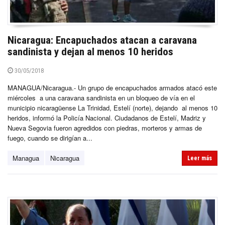
Nicaragua: Encapuchados atacan a caravana
sandinista y dejan al menos 10 heridos
30/05/2018
MANAGUA/Nicaragua.- Un grupo de encapuchados armados atacó este
miércoles a una caravana sandinista en un bloqueo de vía en el
municipio nicaragüense La Trinidad, Estelí (norte), dejando al menos 10
heridos, informó la Policía Nacional. Ciudadanos de Estelí, Madriz y
Nueva Segovia fueron agredidos con piedras, morteros y armas de
fuego, cuando se dirigían a...
Managua
Nicaragua
Leer más