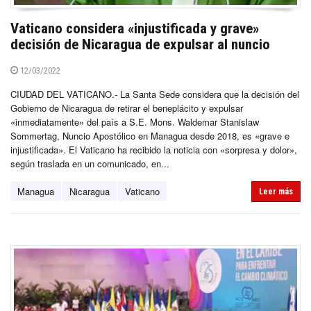
Vaticano considera «injustificada y grave»
decisión de Nicaragua de expulsar al nuncio
12/03/2022
CIUDAD DEL VATICANO.- La Santa Sede considera que la decisión del
Gobierno de Nicaragua de retirar el beneplácito y expulsar
«inmediatamente» del país a S.E. Mons. Waldemar Stanislaw
Sommertag, Nuncio Apostólico en Managua desde 2018, es «grave e
injustificada». El Vaticano ha recibido la noticia con «sorpresa y dolor»,
según traslada en un comunicado, en...
Managua
Nicaragua
Vaticano
Leer más