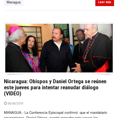
Managua
Leer más
Nicaragua: Obispos y Daniel Ortega se reúnen
este jueves para intentar reanudar diálogo
(VIDEO)
06/06/2018
MANAGUA.- La Conferencia Episcopal confirmó que el mandatario
nicaragüense, Daniel Ortega, aceptó reanudar este jueves las