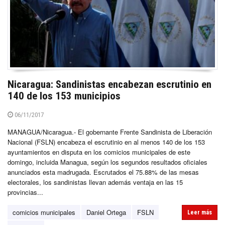
Nicaragua: Sandinistas encabezan escrutinio en
140 de los 153 municipios
06/11/2017
MANAGUA/Nicaragua.- El gobernante Frente Sandinista de Liberación
Nacional (FSLN) encabeza el escrutinio en al menos 140 de los 153
ayuntamientos en disputa en los comicios municipales de este
domingo, incluida Managua, según los segundos resultados oficiales
anunciados esta madrugada. Escrutados el 75.88% de las mesas
electorales, los sandinistas llevan además ventaja en las 15
provincias...
comicios municipales
Daniel Ortega
FSLN
Leer más