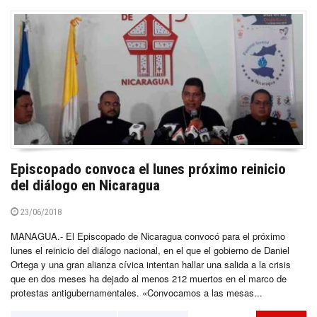
Episcopado convoca el lunes próximo reinicio
del diálogo en Nicaragua
23/06/2018
MANAGUA.- El Episcopado de Nicaragua convocó para el próximo
lunes el reinicio del diálogo nacional, en el que el gobierno de Daniel
Ortega y una gran alianza cívica intentan hallar una salida a la crisis
que en dos meses ha dejado al menos 212 muertos en el marco de
protestas antigubernamentales. «Convocamos a las mesas...