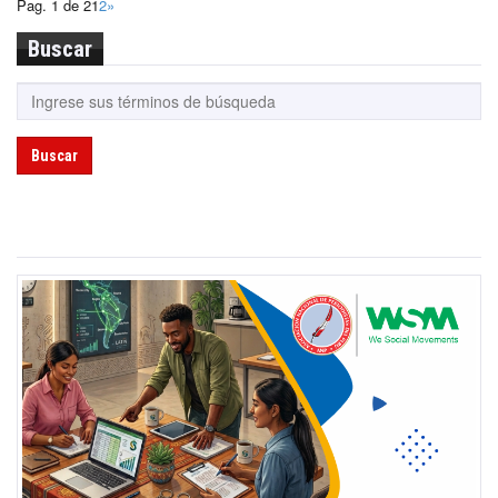
Pag. 1 de 2
1
2
»
Buscar
Buscar