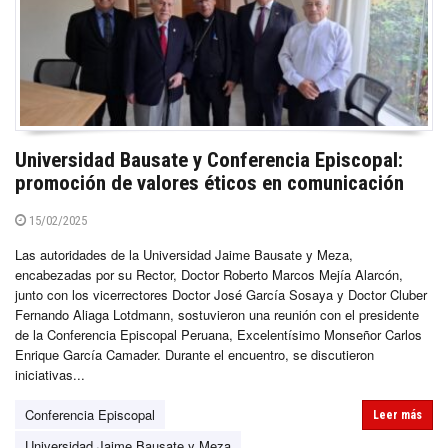
Universidad Bausate y Conferencia Episcopal:
promoción de valores éticos en comunicación
15/02/2025
Las autoridades de la Universidad Jaime Bausate y Meza,
encabezadas por su Rector, Doctor Roberto Marcos Mejía Alarcón,
junto con los vicerrectores Doctor José García Sosaya y Doctor Cluber
Fernando Aliaga Lotdmann, sostuvieron una reunión con el presidente
de la Conferencia Episcopal Peruana, Excelentísimo Monseñor Carlos
Enrique García Camader. Durante el encuentro, se discutieron
iniciativas...
Conferencia Episcopal
Leer más
Universidad Jaime Bausate y Meza