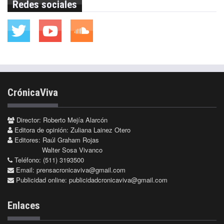
Redes sociales
CrónicaViva
Director: Roberto Mejía Alarcón
Editora de opinión: Zuliana Lainez Otero
Editores: Raúl Graham Rojas
Walter Sosa Vivanco
Teléfono: (511) 3193500
Email:
prensacronicaviva@gmail.com
Publicidad online:
publicidadcronicaviva@gmail.com
Enlaces