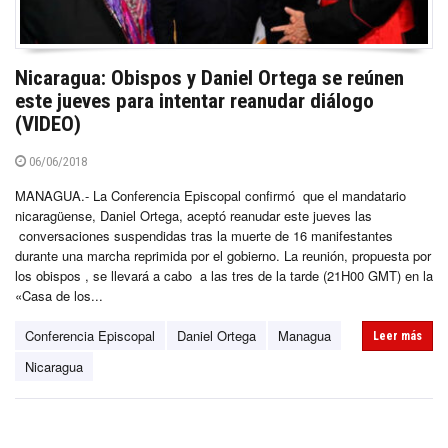
Nicaragua: Obispos y Daniel Ortega se reúnen
este jueves para intentar reanudar diálogo
(VIDEO)
06/06/2018
MANAGUA.- La Conferencia Episcopal confirmó que el mandatario
nicaragüense, Daniel Ortega, aceptó reanudar este jueves las
conversaciones suspendidas tras la muerte de 16 manifestantes
durante una marcha reprimida por el gobierno. La reunión, propuesta por
los obispos , se llevará a cabo a las tres de la tarde (21H00 GMT) en la
«Casa de los...
Conferencia Episcopal
Daniel Ortega
Managua
Leer más
Nicaragua