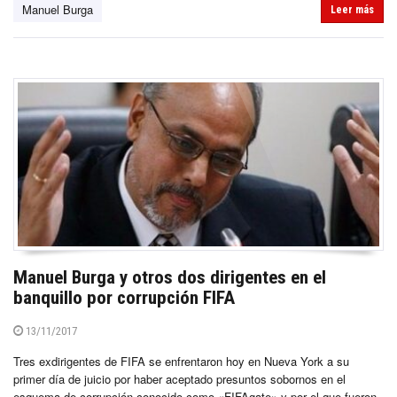
Manuel Burga
Leer más
Manuel Burga y otros dos dirigentes en el
banquillo por corrupción FIFA
13/11/2017
Tres exdirigentes de FIFA se enfrentaron hoy en Nueva York a su
primer día de juicio por haber aceptado presuntos sobornos en el
esquema de corrupción conocido como «FIFAgate» y por el que fueron