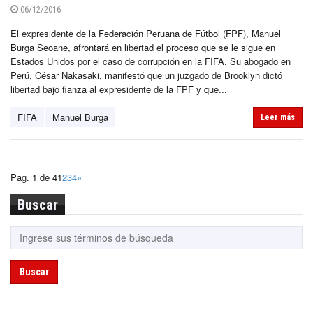
06/12/2016
El expresidente de la Federación Peruana de Fútbol (FPF), Manuel
Burga Seoane, afrontará en libertad el proceso que se le sigue en
Estados Unidos por el caso de corrupción en la FIFA. Su abogado en
Perú, César Nakasaki, manifestó que un juzgado de Brooklyn dictó
libertad bajo fianza al expresidente de la FPF y que...
FIFA
Manuel Burga
Leer más
Pag. 1 de 4
1
2
3
4
»
Buscar
Buscar