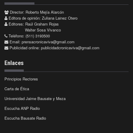
Director: Roberto Mejía Alarcón
Editora de opinión: Zuliana Lainez Otero
Editores: Raúl Graham Rojas
Walter Sosa Vivanco
Teléfono: (511) 3193500
Email:
prensacronicaviva@gmail.com
Publicidad online:
publicidadcronicaviva@gmail.com
Enlaces
Principios Rectores
Carta de Ética
Universidad Jaime Bausate y Meza
Escucha ANP Radio
Escucha Bausate Radio