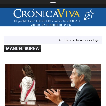
Toggle navigation
Viernes, 07 de agosto del 2026
Líbano e Israel concluyen "antes de 
MANUEL BURGA