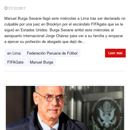
27/12/2017
Manuel Burga Seoane llegó este miércoles a Lima tras ser declarado no
culpable por una juez en Brooklyn por el escándalo FIFAgate que se le
siguió en Estados Unidos. Burga Seoane arribó este miércoles al
aeropuerto internacional Jorge Chávez para ver a su familia y empezar
a ejercer su profesión de abogado que dejó de...
en Lima
Federación Peruana de Fútbol
Leer más
FIFAGate
Manuel Burga