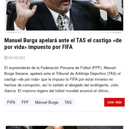
Manuel Burga apelará ante el TAS el castigo «de
por vida» impuesto por FIFA
05/04/2023
El expresidente de la Federación Peruana de Fútbol (FPF), Manuel
Burga Seoane, apelará ante el Tribunal de Arbitraje Deportivo (TAS) el
castigo «de por vida» que le impuso la FIFA por estar inmerso en
hechos de corrupción, así lo señaló el abogado del exdirigente, Julio
García. El máximo órgano del fútbol mundial anunció el último...
FIFA
FPF
Manuel Burga
TAS
Leer más