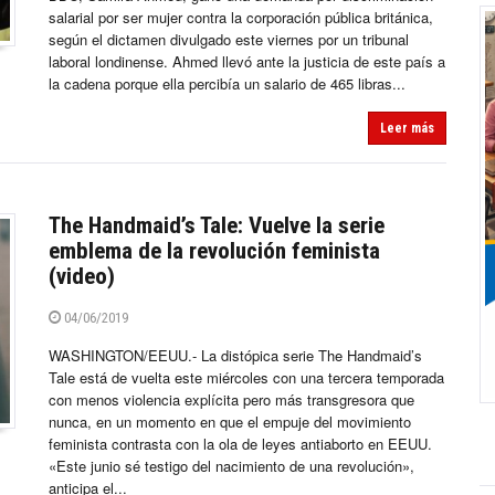
salarial por ser mujer contra la corporación pública británica,
según el dictamen divulgado este viernes por un tribunal
laboral londinense. Ahmed llevó ante la justicia de este país a
la cadena porque ella percibía un salario de 465 libras...
Leer más
The Handmaid’s Tale: Vuelve la serie
emblema de la revolución feminista
(video)
04/06/2019
WASHINGTON/EEUU.- La distópica serie The Handmaid’s
Tale está de vuelta este miércoles con una tercera temporada
con menos violencia explícita pero más transgresora que
nunca, en un momento en que el empuje del movimiento
feminista contrasta con la ola de leyes antiaborto en EEUU.
«Este junio sé testigo del nacimiento de una revolución»,
anticipa el...