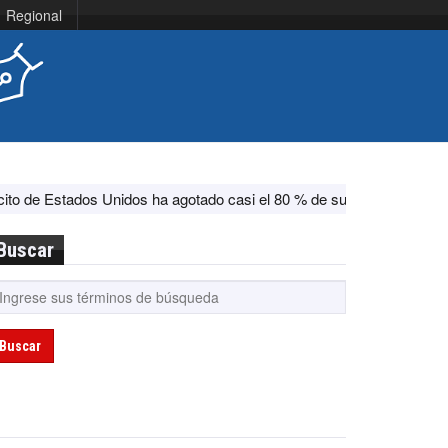
Regional
os Unidos ha agotado casi el 80 % de su sistema antimisiles, según
Buscar
Buscar