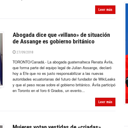
Leer más
Abogada dice que «villano» de situación
de Assange es gobierno británico
27/09/2018
TORONTO/Canadá.- La abogada guatemalteca Renata Ávila,
que forma parte del equipo legal de Julian Assange, declaró
hoy a Efe que no es justo responsabilizar a las nuevas
autoridades ecuatorianas del futuro del fundador de WikiLeaks
y que el peso recae sobre el gobierno británico. Ávila participó
en Toronto en el foro 6 Grados, un evento...
Leer más
Mujeres votan vestidas de «criadas»