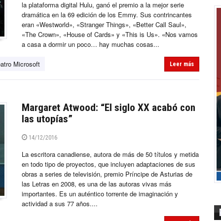
la plataforma digital Hulu, ganó el premio a la mejor serie
dramática en la 69 edición de los Emmy. Sus contrincantes
eran «Westworld», «Stranger Things», «Better Call Saul»,
«The Crown», «House of Cards» y «This is Us». «Nos vamos
a casa a dormir un poco… hay muchas cosas...
eatro Microsoft
Leer más
Margaret Atwood: “El siglo XX acabó con
las utopías”
14/12/2016
La escritora canadiense, autora de más de 50 títulos y metida
en todo tipo de proyectos, que incluyen adaptaciones de sus
obras a series de televisión, premio Príncipe de Asturias de
las Letras en 2008, es una de las autoras vivas más
importantes. Es un auténtico torrente de imaginación y
actividad a sus 77 años....