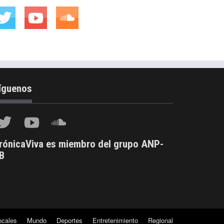
íguenos
rónicaViva es miembro del grupo ANP-
B
ocales
Mundo
Deportes
Entretenimiento
Regional