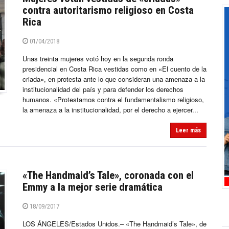
contra autoritarismo religioso en Costa
Rica
01/04/2018
Unas treinta mujeres votó hoy en la segunda ronda
presidencial en Costa Rica vestidas como en «El cuento de la
criada», en protesta ante lo que consideran una amenaza a la
institucionalidad del país y para defender los derechos
humanos. «Protestamos contra el fundamentalismo religioso,
la amenaza a la institucionalidad, por el derecho a ejercer...
Leer más
«The Handmaid’s Tale», coronada con el
Emmy a la mejor serie dramática
18/09/2017
LOS ÁNGELES/Estados Unidos.– «The Handmaid’s Tale», de