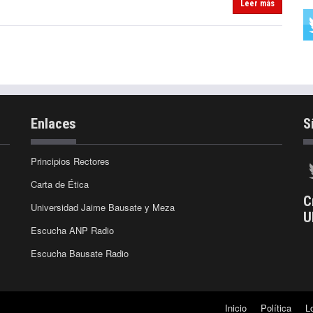
Leer más
Enlaces
S
Principios Rectores
Carta de Ética
C
Universidad Jaime Bausate y Meza
U
Escucha ANP Radio
Escucha Bausate Radio
Inicio
Política
L