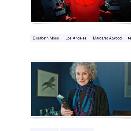
Elisabeth Moss
Los Ángeles
Margaret Atwood
t