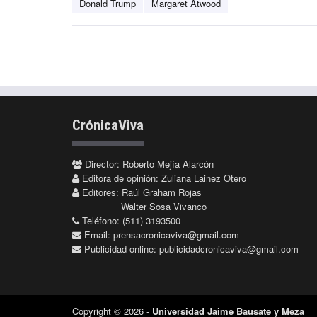
Donald Trump
Margaret Atwood
CrónicaViva
Director: Roberto Mejía Alarcón
Editora de opinión: Zuliana Lainez Otero
Editores: Raúl Graham Rojas
Walter Sosa Vivanco
Teléfono: (511) 3193500
Email:
prensacronicaviva@gmail.com
Publicidad online:
publicidadcronicaviva@gmail.com
Copyright © 2026 -
Universidad Jaime Bausate y Meza