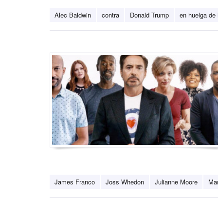
Alec Baldwin
contra
Donald Trump
en huelga de
James Franco
Joss Whedon
Julianne Moore
Mar