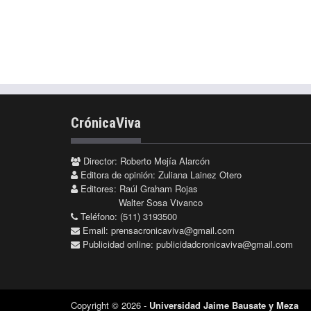
CrónicaViva
Director: Roberto Mejía Alarcón
Editora de opinión: Zuliana Lainez Otero
Editores: Raúl Graham Rojas
Walter Sosa Vivanco
Teléfono: (511) 3193500
Email:
prensacronicaviva@gmail.com
Publicidad online:
publicidadcronicaviva@gmail.com
Copyright © 2026 -
Universidad Jaime Bausate y Meza