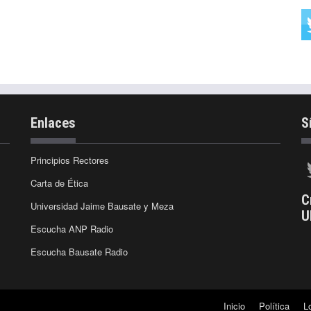
Enlaces
S
Principios Rectores
Carta de Ética
C
Universidad Jaime Bausate y Meza
U
Escucha ANP Radio
Escucha Bausate Radio
Inicio
Política
L