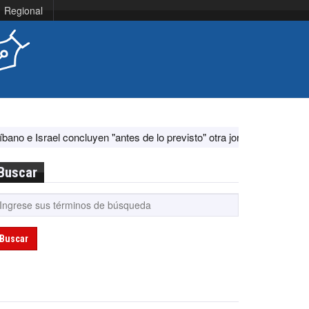
Regional
ael concluyen "antes de lo previsto" otra jornada de diálogo por "acon
Buscar
Buscar