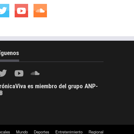
íguenos
rónicaViva es miembro del grupo ANP-
B
ocales
Mundo
Deportes
Entretenimiento
Regional