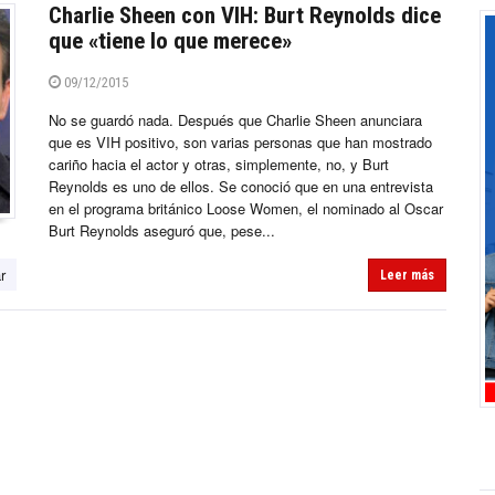
Charlie Sheen con VIH: Burt Reynolds dice
que «tiene lo que merece»
09/12/2015
No se guardó nada. Después que Charlie Sheen anunciara
que es VIH positivo, son varias personas que han mostrado
cariño hacia el actor y otras, simplemente, no, y Burt
Reynolds es uno de ellos. Se conoció que en una entrevista
en el programa británico Loose Women, el nominado al Oscar
Burt Reynolds aseguró que, pese...
r
Leer más