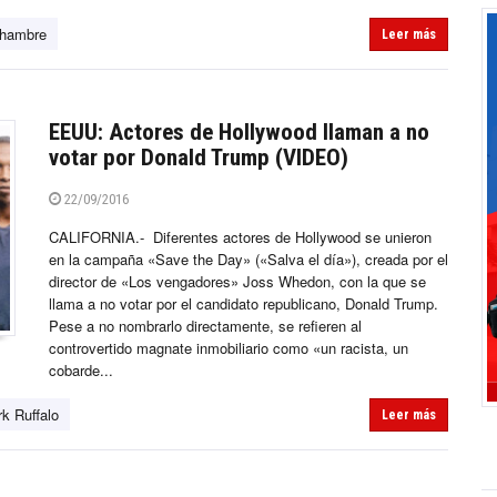
 hambre
Leer más
EEUU: Actores de Hollywood llaman a no
votar por Donald Trump (VIDEO)
22/09/2016
CALIFORNIA.- Diferentes actores de Hollywood se unieron
en la campaña «Save the Day» («Salva el día»), creada por el
director de «Los vengadores» Joss Whedon, con la que se
llama a no votar por el candidato republicano, Donald Trump.
Pese a no nombrarlo directamente, se refieren al
controvertido magnate inmobiliario como «un racista, un
cobarde...
k Ruffalo
Leer más