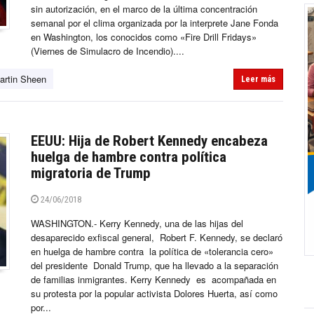
sin autorización, en el marco de la última concentración
semanal por el clima organizada por la interprete Jane Fonda
en Washington, los conocidos como «Fire Drill Fridays»
(Viernes de Simulacro de Incendio)....
artin Sheen
Leer más
EEUU: Hija de Robert Kennedy encabeza
huelga de hambre contra política
migratoria de Trump
24/06/2018
WASHINGTON.- Kerry Kennedy, una de las hijas del
desaparecido exfiscal general, Robert F. Kennedy, se declaró
en huelga de hambre contra la política de «tolerancia cero»
del presidente Donald Trump, que ha llevado a la separación
de familias inmigrantes. Kerry Kennedy es acompañada en
su protesta por la popular activista Dolores Huerta, así como
por...