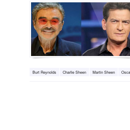
Burt Reynolds
Charlie Sheen
Martin Sheen
Osca