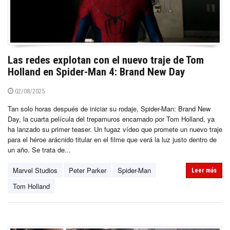
Las redes explotan con el nuevo traje de Tom
Holland en Spider-Man 4: Brand New Day
02/08/2025
Tan solo horas después de iniciar su rodaje, Spider-Man: Brand New
Day, la cuarta película del trepamuros encarnado por Tom Holland, ya
ha lanzado su primer teaser. Un fugaz vídeo que promete un nuevo traje
para el héroe arácnido titular en el filme que verá la luz justo dentro de
un año. Se trata de...
Marvel Studios
Peter Parker
Spider-Man
Leer más
Tom Holland