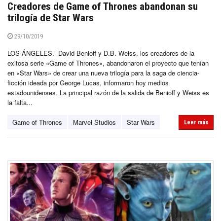
Creadores de Game of Thrones abandonan su
trilogía de Star Wars
29/10/2019
LOS ÁNGELES.- David Benioff y D.B. Weiss, los creadores de la
exitosa serie «Game of Thrones«, abandonaron el proyecto que tenían
en «Star Wars» de crear una nueva trilogía para la saga de ciencia-
ficción ideada por George Lucas, informaron hoy medios
estadounidenses. La principal razón de la salida de Benioff y Weiss es
la falta...
Game of Thrones
Marvel Studios
Star Wars
Leer más