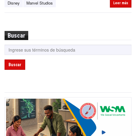
Disney
Marvel Studios
Leer más
Buscar
Buscar