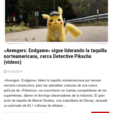
«Avengers: Endgame» sigue liderando la taquilla
norteamericana, cerca Detective Pikachu
(videos)
13/05/2019
«Avengers: Endgame» lideró la taquilla norteamericana por tercera
semana consecutiva, pero las adorables criaturas de una nueva
película de «Pokémon» se convirtieron en fuertes competidores de los
superhéroes, dijeron el domingo observadores de la industria. El gran
éxito de taquilla de Marvel Studios, una subsidiaria de Disney, recaudó
un estimado de 63,1 millones de dólares...