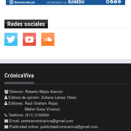
Redes sociales
CrónicaViva
Director: Roberto Mejía Alarcón
Editora de opinión: Zuliana Lainez Otero
Editores: Raúl Graham Rojas
Walter Sosa Vivanco
Teléfono: (511) 3193500
Email:
prensacronicaviva@gmail.com
Publicidad online:
publicidadcronicaviva@gmail.com