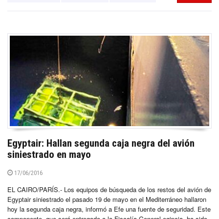
Egyptair: Hallan segunda caja negra del avión
siniestrado en mayo
17/06/2016
EL CAIRO/PARÍS.- Los equipos de búsqueda de los restos del avión de
Egyptair siniestrado el pasado 19 de mayo en el Mediterráneo hallaron
hoy la segunda caja negra, informó a Efe una fuente de seguridad. Este
componente, que será entregado a la Fiscalía General egipcia, ha sido