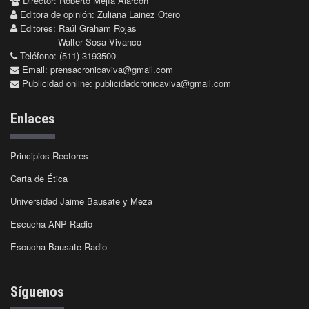
Director: Roberto Mejía Alarcón
Editora de opinión: Zuliana Lainez Otero
Editores: Raúl Graham Rojas
Walter Sosa Vivanco
Teléfono: (511) 3193500
Email:
prensacronicaviva@gmail.com
Publicidad online:
publicidadcronicaviva@gmail.com
Enlaces
Principios Rectores
Carta de Ética
Universidad Jaime Bausate y Meza
Escucha ANP Radio
Escucha Bausate Radio
Síguenos