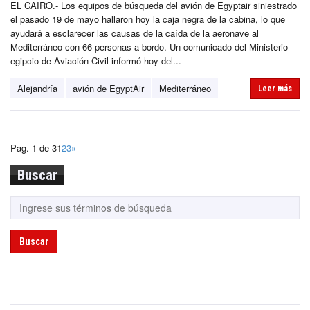
EL CAIRO.- Los equipos de búsqueda del avión de Egyptair siniestrado
el pasado 19 de mayo hallaron hoy la caja negra de la cabina, lo que
ayudará a esclarecer las causas de la caída de la aeronave al
Mediterráneo con 66 personas a bordo. Un comunicado del Ministerio
egipcio de Aviación Civil informó hoy del...
Alejandría
avión de EgyptAir
Mediterráneo
Leer más
Pag. 1 de 3
1
2
3
»
Buscar
Buscar