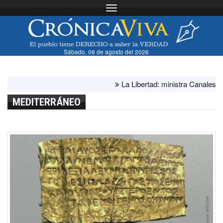
Toggle navigation
Sábado, 08 de agosto del 2026
La Libertad: ministra Canales supervi
MEDITERRÁNEO