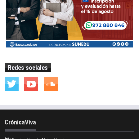
Redes sociales
CrónicaViva