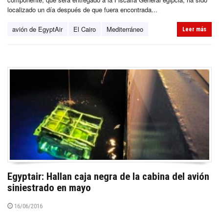
localizado un día después de que fuera encontrada...
avión de EgyptAir
El Cairo
Mediterráneo
Leer más
Egyptair: Hallan caja negra de la cabina del avión
siniestrado en mayo
16/06/2016