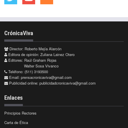
CrónicaViva
Director: Roberto Mejía Alarcón
Editora de opinión: Zuliana Lainez Otero
Editores: Raúl Graham Rojas
Walter Sosa Vivanco
Teléfono: (511) 3193500
Email:
prensacronicaviva@gmail.com
Publicidad online:
publicidadcronicaviva@gmail.com
Enlaces
Principios Rectores
Carta de Ética