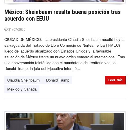
México: Sheinbaum resalta buena posición tras
acuerdo con EEUU
31/07/2025
CIUDAD DE MÉXICO.- La presidenta Claudia Sheinbaum resaltó hoy la
salvaguarda del Tratado de Libre Comercio de Norteamérica (T-MEC)
luego del acuerdo alcanzado con Estados Unidos y la favorable
situación de México frente un nuevo orden comercial internacional. Tras
una conversación telefónica con el mandatario del territorio vecino,
Donald Trump, la jefa del Ejecutivo informó...
Claudia Sheinbaum
Donald Trump
Leer más
México y Canadá