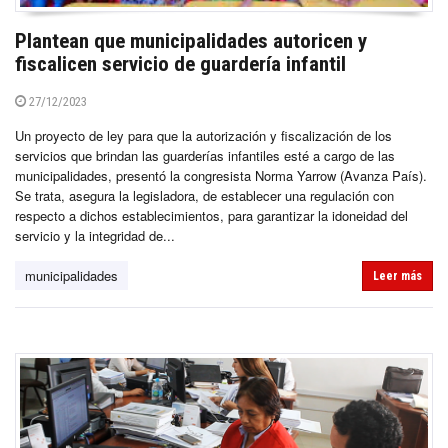
Plantean que municipalidades autoricen y
fiscalicen servicio de guardería infantil
27/12/2023
Un proyecto de ley para que la autorización y fiscalización de los
servicios que brindan las guarderías infantiles esté a cargo de las
municipalidades, presentó la congresista Norma Yarrow (Avanza País).
Se trata, asegura la legisladora, de establecer una regulación con
respecto a dichos establecimientos, para garantizar la idoneidad del
servicio y la integridad de...
municipalidades
Leer más