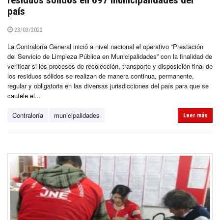
residuos sólidos en 697 municipalidades del
país
23/03/2022
La Contraloría General inició a nivel nacional el operativo “Prestación
del Servicio de Limpieza Pública en Municipalidades” con la finalidad de
verificar si los procesos de recolección, transporte y disposición final de
los residuos sólidos se realizan de manera continua, permanente,
regular y obligatoria en las diversas jurisdicciones del país para que se
cautele el...
Contraloría
municipalidades
Leer más