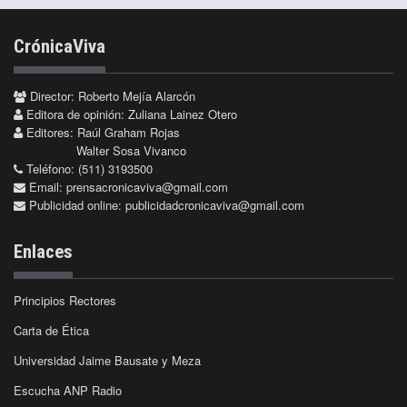
CrónicaViva
Director: Roberto Mejía Alarcón
Editora de opinión: Zuliana Lainez Otero
Editores: Raúl Graham Rojas
Walter Sosa Vivanco
Teléfono: (511) 3193500
Email:
prensacronicaviva@gmail.com
Publicidad online:
publicidadcronicaviva@gmail.com
Enlaces
Principios Rectores
Carta de Ética
Universidad Jaime Bausate y Meza
Escucha ANP Radio