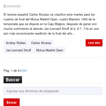
30/04/2024
El tenista español Carlos Alcaraz se clasificó este martes para los
cuartos de final del Mutua Madrid Open, cuarto Masters 1000 de la
temporada que se disputa en la Caja Mágica, después de ganar con
mucho sufrimiento al alemán Jan-Lennard Struff (6-3, 6-7, 7-6) en una
aún más emocionante reedición de la final del año...
Andrey Rublev
Carlos Alcaraz
Leer más
Jan-Lennard Struff
Mutua Madrid Open
Pag. 1 de 4
1
2
3
4
»
Buscar
Buscar