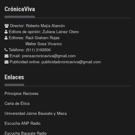
CrónicaViva
Director: Roberto Mejía Alarcón
Editora de opinión: Zuliana Lainez Otero
Editores: Raúl Graham Rojas
Walter Sosa Vivanco
Teléfono: (511) 3193500
Email:
prensacronicaviva@gmail.com
Publicidad online:
publicidadcronicaviva@gmail.com
Enlaces
Principios Rectores
Carta de Ética
Universidad Jaime Bausate y Meza
Escucha ANP Radio
Escucha Bausate Radio