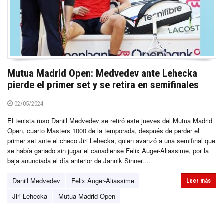
Mutua Madrid Open: Medvedev ante Lehecka
pierde el primer set y se retira en semifinales
02/05/2024
El tenista ruso Daniil Medvedev se retiró este jueves del Mutua Madrid
Open, cuarto Masters 1000 de la temporada, después de perder el
primer set ante el checo Jiri Lehecka, quien avanzó a una semifinal que
se había ganado sin jugar el canadiense Felix Auger-Aliassime, por la
baja anunciada el día anterior de Jannik Sinner....
Daniil Medvedev
Felix Auger-Aliassime
Leer más
Jiri Lehecka
Mutua Madrid Open