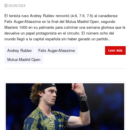
05/05/2024
El tenista ruso Andrey Rublev remontó (4-6, 7-5, 7-5) al canadiense
Felix Auger-Aliassime en la final del Mutua Madrid Open, segundo
Masters 1000 en su palmarés para culminar una semana gloriosa que le
devuelve un papel protagonista en el circuito. El número ocho del
mundo llegó a la capital española sin haber ganado un partido...
Andrey Rublev
Felix Auger-Aliassime
Leer más
Mutua Madrid Open