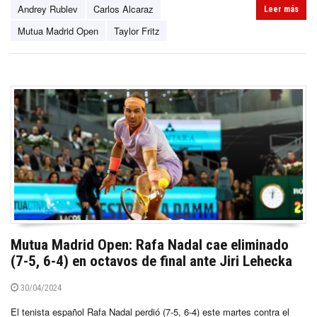
Andrey Rublev
Carlos Alcaraz
Leer más
Mutua Madrid Open
Taylor Fritz
Mutua Madrid Open: Rafa Nadal cae eliminado
(7-5, 6-4) en octavos de final ante Jiri Lehecka
30/04/2024
El tenista español Rafa Nadal perdió (7-5, 6-4) este martes contra el