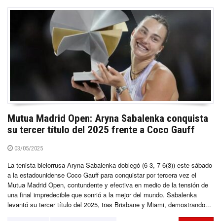
Mutua Madrid Open: Aryna Sabalenka conquista
su tercer título del 2025 frente a Coco Gauff
03/05/2025
La tenista bielorrusa Aryna Sabalenka doblegó (6-3, 7-6(3)) este sábado
a la estadounidense Coco Gauff para conquistar por tercera vez el
Mutua Madrid Open, contundente y efectiva en medio de la tensión de
una final impredecible que sonrió a la mejor del mundo. Sabalenka
levantó su tercer título del 2025, tras Brisbane y Miami, demostrando...