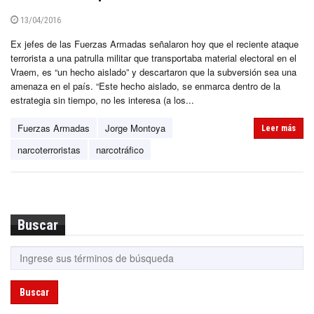
13/04/2016
Ex jefes de las Fuerzas Armadas señalaron hoy que el reciente ataque
terrorista a una patrulla militar que transportaba material electoral en el
Vraem, es “un hecho aislado” y descartaron que la subversión sea una
amenaza en el país. “Este hecho aislado, se enmarca dentro de la
estrategia sin tiempo, no les interesa (a los...
Fuerzas Armadas
Jorge Montoya
Leer más
narcoterroristas
narcotráfico
Buscar
Buscar