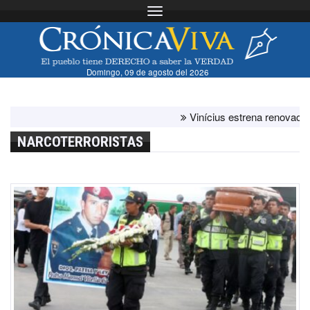
Toggle navigation
Domingo, 09 de agosto del 2026
Vinícius estrena renovación con
NARCOTERRORISTAS