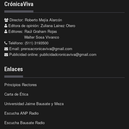
CrónicaViva
Director: Roberto Mejía Alarcón
Editora de opinión: Zuliana Lainez Otero
Editores: Raúl Graham Rojas
Walter Sosa Vivanco
Teléfono: (511) 3193500
Email:
prensacronicaviva@gmail.com
Publicidad online:
publicidadcronicaviva@gmail.com
Enlaces
Principios Rectores
Carta de Ética
Universidad Jaime Bausate y Meza
Escucha ANP Radio
Escucha Bausate Radio