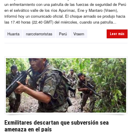
un enfrentamiento con una patrulla de las fuerzas de seguridad de Perú
en el selvático valle de los ríos Apurímac, Ene y Mantaro (Vraem),
informó hoy un comunicado oficial. El choque armado se produjo hacia
las 17.40 horas (22.40 GMT) del miércoles, cuando una patrulla...
Huanta
narcoterroristas
Perú
Vraem
Leer más
Exmilitares descartan que subversión sea
amenaza en el país