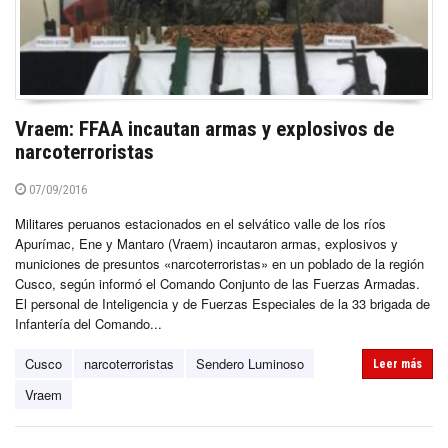
Vraem: FFAA incautan armas y explosivos de
narcoterroristas
07/09/2016
Militares peruanos estacionados en el selvático valle de los ríos
Apurímac, Ene y Mantaro (Vraem) incautaron armas, explosivos y
municiones de presuntos «narcoterroristas» en un poblado de la región
Cusco, según informó el Comando Conjunto de las Fuerzas Armadas.
El personal de Inteligencia y de Fuerzas Especiales de la 33 brigada de
Infantería del Comando...
Cusco
narcoterroristas
Sendero Luminoso
Leer más
Vraem