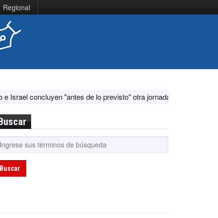
Regional
en "antes de lo previsto" otra jornada de diálogo por "acontecimientos
Buscar
Buscar