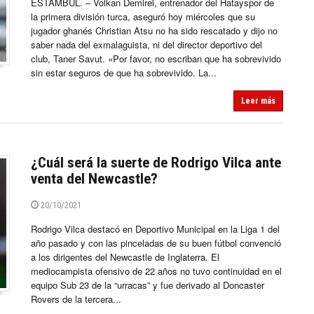
ESTAMBÚL. – Volkan Demirel, entrenador del Hatayspor de
la primera división turca, aseguró hoy miércoles que su
jugador ghanés Christian Atsu no ha sido rescatado y dijo no
saber nada del exmalaguista, ni del director deportivo del
club, Taner Savut. «Por favor, no escriban que ha sobrevivido
sin estar seguros de que ha sobrevivido. La...
Leer más
¿Cuál será la suerte de Rodrigo Vilca ante
venta del Newcastle?
20/10/2021
Rodrigo Vilca destacó en Deportivo Municipal en la Liga 1 del
año pasado y con las pinceladas de su buen fútbol convenció
a los dirigentes del Newcastle de Inglaterra. El
mediocampista ofensivo de 22 años no tuvo continuidad en el
equipo Sub 23 de la “urracas” y fue derivado al Doncaster
Rovers de la tercera...