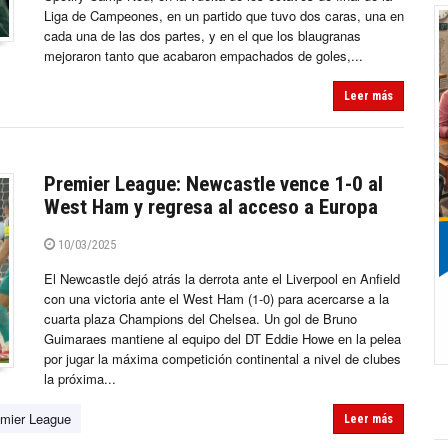
Liga de Campeones, en un partido que tuvo dos caras, una en
cada una de las dos partes, y en el que los blaugranas
mejoraron tanto que acabaron empachados de goles,...
Leer más
Premier League: Newcastle vence 1-0 al
West Ham y regresa al acceso a Europa
10/03/2025
El Newcastle dejó atrás la derrota ante el Liverpool en Anfield
con una victoria ante el West Ham (1-0) para acercarse a la
cuarta plaza Champions del Chelsea. Un gol de Bruno
Guimaraes mantiene al equipo del DT Eddie Howe en la pelea
por jugar la máxima competición continental a nivel de clubes
la próxima...
mier League
Leer más