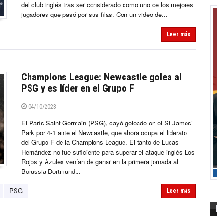
del club inglés tras ser considerado como uno de los mejores
jugadores que pasó por sus filas. Con un video de...
Leer más
Champions League: Newcastle golea al
PSG y es líder en el Grupo F
04/10/2023
El París Saint-Germain (PSG), cayó goleado en el St James’
Park por 4-1 ante el Newcastle, que ahora ocupa el liderato
del Grupo F de la Champions League. El tanto de Lucas
Hernández no fue suficiente para superar el ataque inglés Los
Rojos y Azules venían de ganar en la primera jornada al
Borussia Dortmund...
PSG
Leer más