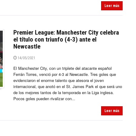
Leer más
Premier League: Manchester City celebra
el título con triunfo (4-3) ante el
Newcastle
14/05/2021
El Manchester City, con un triplete del atacante español
Ferrán Torres, venció por 4-3 al Newcastle. Tres goles que
evidenciaron el enorme talento que atesora el joven
internacional, que anotó en el St. James Park el que será uno
de los mejores tantos de la temporada en la Liga inglesa.
Pocos goles pueden rivalizar con...
Leer más