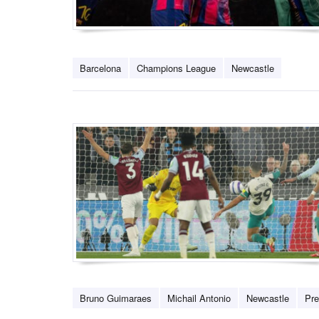
Barcelona
Champions League
Newcastle
Bruno Guimaraes
Michail Antonio
Newcastle
Pre