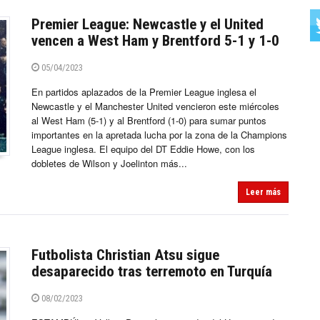
Premier League: Newcastle y el United
vencen a West Ham y Brentford 5-1 y 1-0
05/04/2023
En partidos aplazados de la Premier League inglesa el
Newcastle y el Manchester United vencieron este miércoles
al West Ham (5-1) y al Brentford (1-0) para sumar puntos
importantes en la apretada lucha por la zona de la Champions
League inglesa. El equipo del DT Eddie Howe, con los
dobletes de Wilson y Joelinton más...
Leer más
Futbolista Christian Atsu sigue
desaparecido tras terremoto en Turquía
08/02/2023