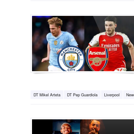
DT Mikel Arteta
DT Pep Guardiola
Liverpool
New