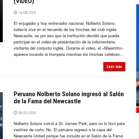
(VIDEO)
14/08/2024
El exjugador y hoy entrenador nacional, Nolberto Solano,
todavía vive en el recuerdo de los hinchas del club inglés
Newcastle, es por eso que la institución decidió que pueda
participar en el video de presentación de la indumentaria
visitante del conjunto inglés. Durante el video, el «Maestrito»
aparece tocando la trompeta mientras los hinchas celebran...
Leer más
Peruano Nolberto Solano ingresó al Salón
de la Fama del Newcastle
08/02/2024
Nolberto Solano volvió a St. James Park, pero no lo hizo para
vestirse de corto. No. El peruano regresó a la casa del
Newcastle United porque fue incluido en el Salón de la Fama