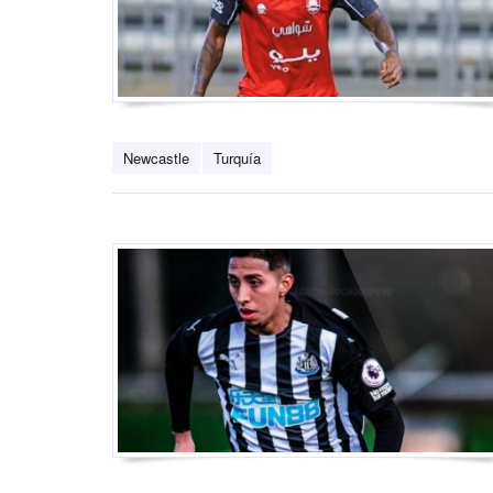
Newcastle
Turquía