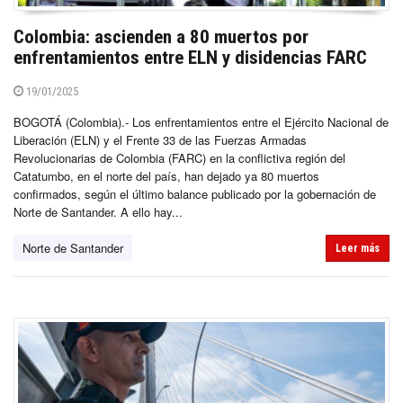
Colombia: ascienden a 80 muertos por
enfrentamientos entre ELN y disidencias FARC
19/01/2025
BOGOTÁ (Colombia).- Los enfrentamientos entre el Ejército Nacional de
Liberación (ELN) y el Frente 33 de las Fuerzas Armadas
Revolucionarias de Colombia (FARC) en la conflictiva región del
Catatumbo, en el norte del país, han dejado ya 80 muertos
confirmados, según el último balance publicado por la gobernación de
Norte de Santander. A ello hay...
Norte de Santander
Leer más