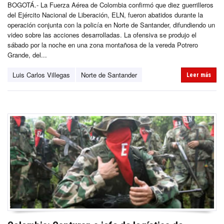
BOGOTÁ.- La Fuerza Aérea de Colombia confirmó que diez guerrilleros
del Ejército Nacional de Liberación, ELN, fueron abatidos durante la
operación conjunta con la policía en Norte de Santander, difundiendo un
video sobre las acciones desarrolladas. La ofensiva se produjo el
sábado por la noche en una zona montañosa de la vereda Potrero
Grande, del...
Luis Carlos Villegas
Norte de Santander
Leer más