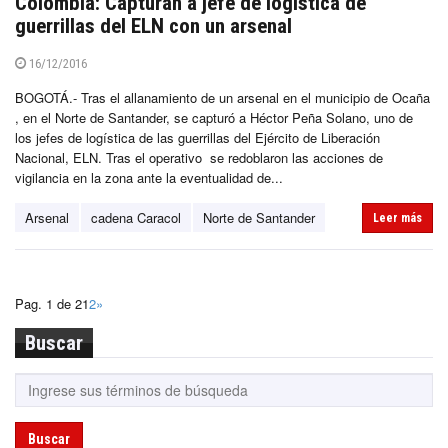
Colombia: Capturan a jefe de logística de
guerrillas del ELN con un arsenal
16/12/2016
BOGOTÁ.- Tras el allanamiento de un arsenal en el municipio de Ocaña
, en el Norte de Santander, se capturó a Héctor Peña Solano, uno de
los jefes de logística de las guerrillas del Ejército de Liberación
Nacional, ELN. Tras el operativo se redoblaron las acciones de
vigilancia en la zona ante la eventualidad de...
Arsenal
cadena Caracol
Norte de Santander
Leer más
Pag. 1 de 2
1
2
»
Buscar
Buscar