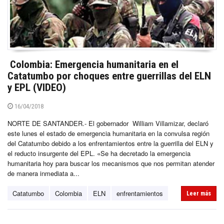
Colombia: Emergencia humanitaria en el
Catatumbo por choques entre guerrillas del ELN
y EPL (VIDEO)
16/04/2018
NORTE DE SANTANDER.- El gobernador William Villamizar, declaró
este lunes el estado de emergencia humanitaria en la convulsa región
del Catatumbo debido a los enfrentamientos entre la guerrilla del ELN y
el reducto insurgente del EPL. «Se ha decretado la emergencia
humanitaria hoy para buscar los mecanismos que nos permitan atender
de manera inmediata a...
Catatumbo
Colombia
ELN
enfrentamientos
Leer más