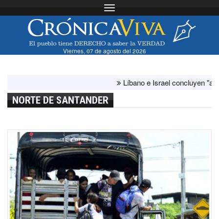
Toggle navigation
Viernes, 07 de agosto del 2026
Líbano e Israel concluyen "antes de lo
NORTE DE SANTANDER