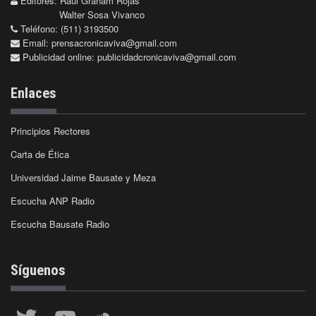
Editores: Raúl Graham Rojas
Walter Sosa Vivanco
Teléfono: (511) 3193500
Email:
prensacronicaviva@gmail.com
Publicidad online:
publicidadcronicaviva@gmail.com
Enlaces
Principios Rectores
Carta de Ética
Universidad Jaime Bausate y Meza
Escucha ANP Radio
Escucha Bausate Radio
Síguenos