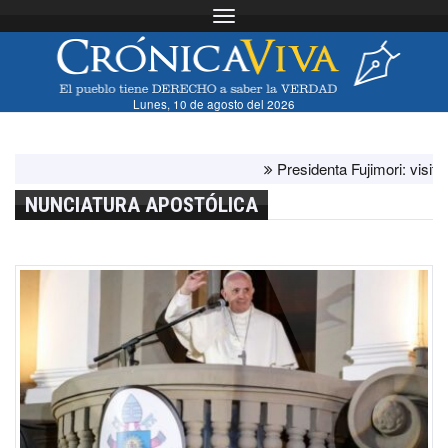
Toggle navigation
Lunes, 10 de agosto del 2026
Presidenta Fujimori: visita del
NUNCIATURA APOSTÓLICA