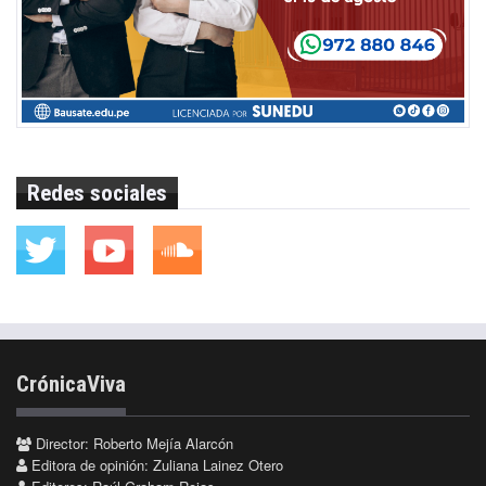
Redes sociales
CrónicaViva
Director: Roberto Mejía Alarcón
Editora de opinión: Zuliana Lainez Otero