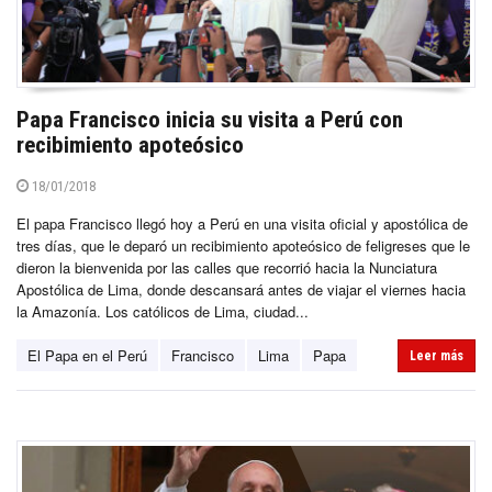
Papa Francisco inicia su visita a Perú con
recibimiento apoteósico
18/01/2018
El papa Francisco llegó hoy a Perú en una visita oficial y apostólica de
tres días, que le deparó un recibimiento apoteósico de feligreses que le
dieron la bienvenida por las calles que recorrió hacia la Nunciatura
Apostólica de Lima, donde descansará antes de viajar el viernes hacia
la Amazonía. Los católicos de Lima, ciudad...
El Papa en el Perú
Francisco
Lima
Papa
Leer más