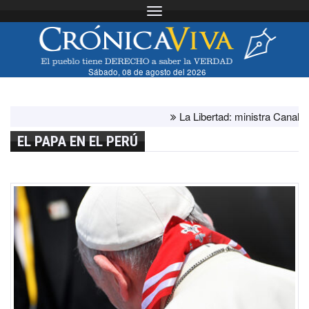
Toggle navigation
Sábado, 08 de agosto del 2026
La Libertad: ministra Canales sup
EL PAPA EN EL PERÚ