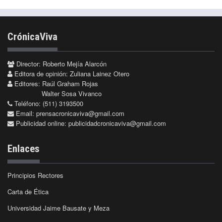
CrónicaViva
Director: Roberto Mejía Alarcón
Editora de opinión: Zuliana Lainez Otero
Editores: Raúl Graham Rojas
Walter Sosa Vivanco
Teléfono: (511) 3193500
Email:
prensacronicaviva@gmail.com
Publicidad online:
publicidadcronicaviva@gmail.com
Enlaces
Principios Rectores
Carta de Ética
Universidad Jaime Bausate y Meza