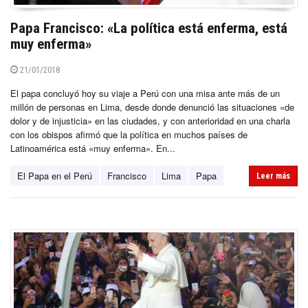
Papa Francisco: «La política está enferma, está
muy enferma»
21/01/2018
El papa concluyó hoy su viaje a Perú con una misa ante más de un
millón de personas en Lima, desde donde denunció las situaciones «de
dolor y de injusticia» en las ciudades, y con anterioridad en una charla
con los obispos afirmó que la política en muchos países de
Latinoamérica está «muy enferma». En...
El Papa en el Perú
Francisco
Lima
Papa
Leer más