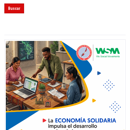
Buscar